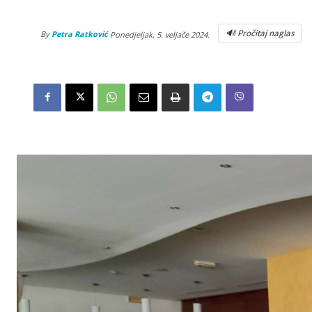
🔊 Pročitaj naglas
By
Petra Ratković
Ponedjeljak, 5. veljače 2024.