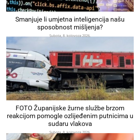
Smanjuje li umjetna inteligencija našu
sposobnost mišljenja?
Subota, 8. kolovoza 2026.
FOTO Županijske žurne službe brzom
reakcijom pomogle ozlijeđenim putnicima u
sudaru vlakova
Subota, 8. kolovoza 2026.