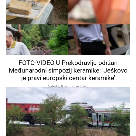
FOTO-VIDEO U Prekodravlju održan
Međunarodni simpozij keramike: ‘Ješkovo
je pravi europski centar keramike’
Subota, 8. kolovoza 2026.