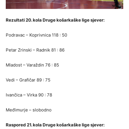
Rezultati 20. kola Druge košarkaške lige sjever:
Podravac – Koprivnica 118 : 50
Petar Zrinski – Radnik 81 : 86
Mladost – Varaždin 76 : 85
Vedi – Grafičar 89 : 75
Ivančica – Virka 90 : 78
Međimurje – slobodno
Raspored 21. kola Druge košarkaške lige sjever: