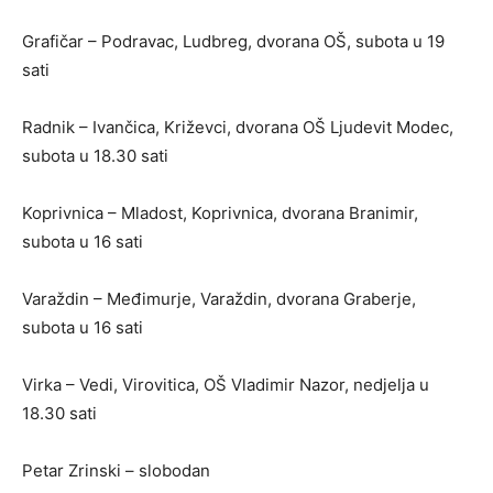
Grafičar – Podravac, Ludbreg, dvorana OŠ, subota u 19
sati
Radnik – Ivančica, Križevci, dvorana OŠ Ljudevit Modec,
subota u 18.30 sati
Koprivnica – Mladost, Koprivnica, dvorana Branimir,
subota u 16 sati
Varaždin – Međimurje, Varaždin, dvorana Graberje,
subota u 16 sati
Virka – Vedi, Virovitica, OŠ Vladimir Nazor, nedjelja u
18.30 sati
Petar Zrinski – slobodan