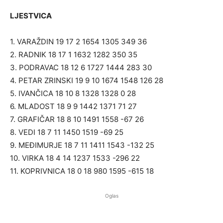
LJESTVICA
1. VARAŽDIN 19 17 2 1654 1305 349 36
2. RADNIK 18 17 1 1632 1282 350 35
3. PODRAVAC 18 12 6 1727 1444 283 30
4. PETAR ZRINSKI 19 9 10 1674 1548 126 28
5. IVANČICA 18 10 8 1328 1328 0 28
6. MLADOST 18 9 9 1442 1371 71 27
7. GRAFIČAR 18 8 10 1491 1558 -67 26
8. VEDI 18 7 11 1450 1519 -69 25
9. MEĐIMURJE 18 7 11 1411 1543 -132 25
10. VIRKA 18 4 14 1237 1533 -296 22
11. KOPRIVNICA 18 0 18 980 1595 -615 18
Oglas