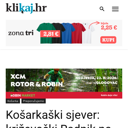
Košarka
Preporučujemo
Košarkaški sjever: