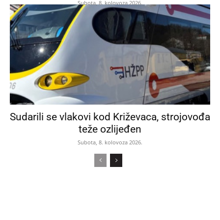
Subota, 8. kolovoza 2026.
Sudarili se vlakovi kod Križevaca, strojovođa
teže ozlijeđen
Subota, 8. kolovoza 2026.