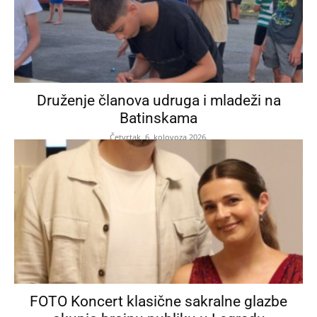
Druženje članova udruga i mladeži na
Batinskama
Četvrtak, 6. kolovoza 2026.
FOTO Koncert klasične sakralne glazbe