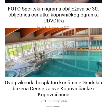
FOTO Sportskim igrama obilježava se 30.
obljetnica osnutka koprivničkog ogranka
UDVDR-a
Nedjelja, 2. kolovoza 2026.
Ovog vikenda besplatno korištenje Gradskih
bazena Cerine za sve Koprivničanke i
Koprivničance
Petak, 31. srpnja 2026.