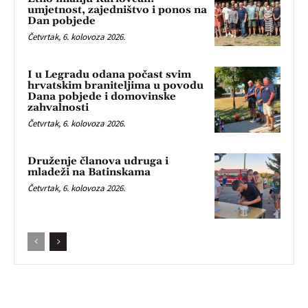
umjetnost, zajedništvo i ponos na
Dan pobjede
Četvrtak, 6. kolovoza 2026.
I u Legradu odana počast svim
hrvatskim braniteljima u povodu
Dana pobjede i domovinske
zahvalnosti
Četvrtak, 6. kolovoza 2026.
Druženje članova udruga i
mladeži na Batinskama
Četvrtak, 6. kolovoza 2026.