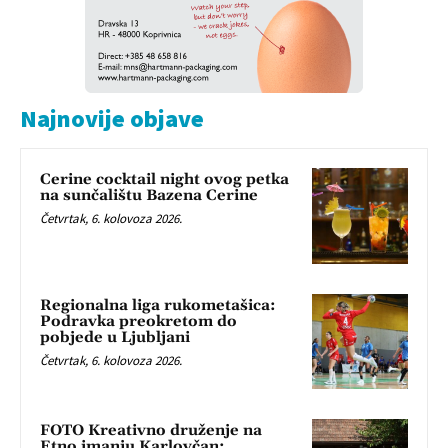
Najnovije objave
Cerine cocktail night ovog petka
na sunčalištu Bazena Cerine
Četvrtak, 6. kolovoza 2026.
Regionalna liga rukometašica:
Podravka preokretom do
pobjede u Ljubljani
Četvrtak, 6. kolovoza 2026.
FOTO Kreativno druženje na
Etno imanju Karlovčan: