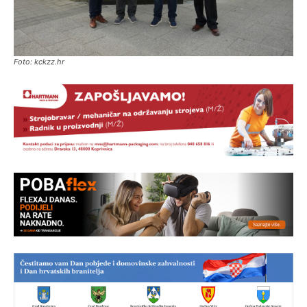
Foto: kckzz.hr