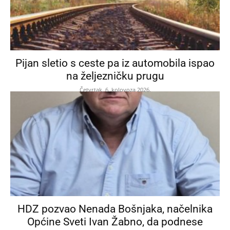
Pijan sletio s ceste pa iz automobila ispao
na željezničku prugu
Četvrtak, 6. kolovoza 2026.
HDZ pozvao Nenada Bošnjaka, načelnika
Općine Sveti Ivan Žabno, da podnese