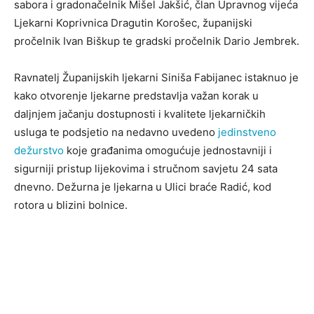
sabora i gradonačelnik Mišel Jakšić, član Upravnog vijeća
Ljekarni Koprivnica Dragutin Korošec, županijski
pročelnik Ivan Biškup te gradski pročelnik Dario Jembrek.
Ravnatelj Županijskih ljekarni Siniša Fabijanec istaknuo je
kako otvorenje ljekarne predstavlja važan korak u
daljnjem jačanju dostupnosti i kvalitete ljekarničkih
usluga te podsjetio na nedavno uvedeno
jedinstveno
dežurstvo
koje građanima omogućuje jednostavniji i
sigurniji pristup lijekovima i stručnom savjetu 24 sata
dnevno. Dežurna je ljekarna u Ulici braće Radić, kod
rotora u blizini bolnice.