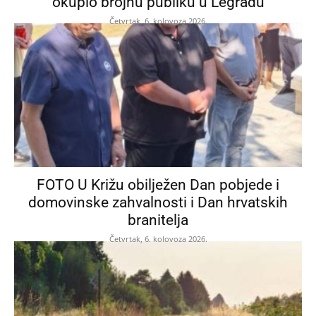
okupio brojnu publiku u Legradu
Četvrtak, 6. kolovoza 2026.
FOTO U Križu obilježen Dan pobjede i
domovinske zahvalnosti i Dan hrvatskih
branitelja
Četvrtak, 6. kolovoza 2026.