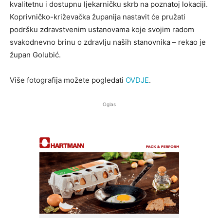
kvalitetnu i dostupnu ljekarničku skrb na poznatoj lokaciji.
Koprivničko-križevačka županija nastavit će pružati
podršku zdravstvenim ustanovama koje svojim radom
svakodnevno brinu o zdravlju naših stanovnika – rekao je
župan Golubić.
Više fotografija možete pogledati
OVDJE
.
Oglas