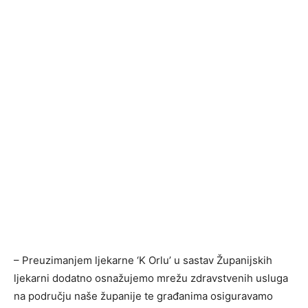
– Preuzimanjem ljekarne ‘K Orlu’ u sastav Županijskih
ljekarni dodatno osnažujemo mrežu zdravstvenih usluga
na području naše županije te građanima osiguravamo