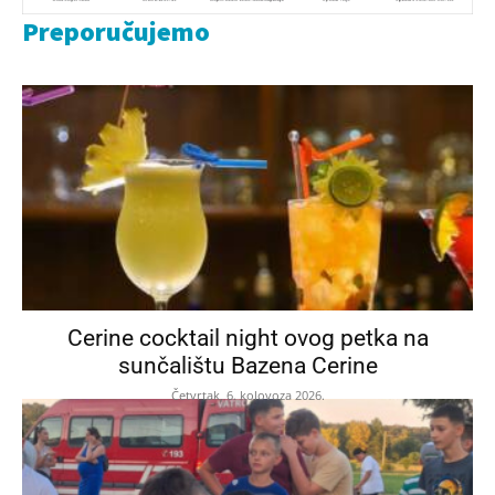
Preporučujemo
Cerine cocktail night ovog petka na
sunčalištu Bazena Cerine
Četvrtak, 6. kolovoza 2026.