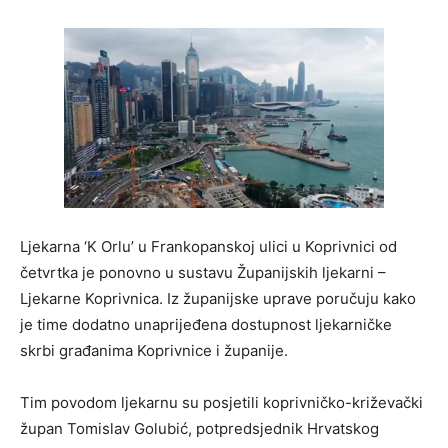
Ljekarna ‘K Orlu’ u Frankopanskoj ulici u Koprivnici od
četvrtka je ponovno u sustavu Županijskih ljekarni –
Ljekarne Koprivnica. Iz županijske uprave poručuju kako
je time dodatno unaprijeđena dostupnost ljekarničke
skrbi građanima Koprivnice i županije.
Tim povodom ljekarnu su posjetili koprivničko-križevački
župan Tomislav Golubić, potpredsjednik Hrvatskog