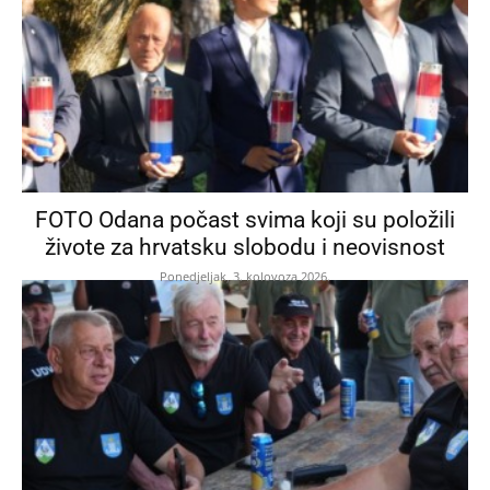
FOTO Odana počast svima koji su položili
živote za hrvatsku slobodu i neovisnost
Ponedjeljak, 3. kolovoza 2026.