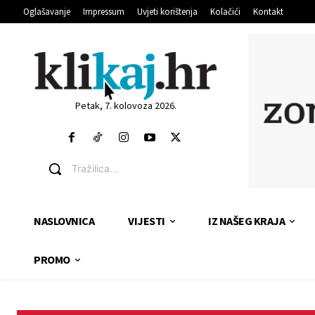
Oglašavanje
Impressum
Uvjeti korištenja
Kolačići
Kontakt
Petak, 7. kolovoza 2026.
Tražilica...
NASLOVNICA
VIJESTI
IZ NAŠEG KRAJA
PROMO