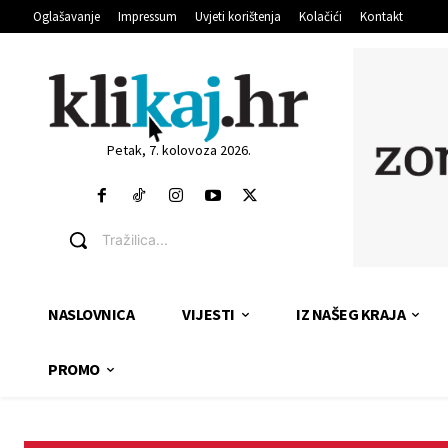
Oglašavanje
Impressum
Uvjeti korištenja
Kolačići
Kontakt
Petak, 7. kolovoza 2026.
Tražilica...
NASLOVNICA
VIJESTI
IZ NAŠEG KRAJA
PROMO