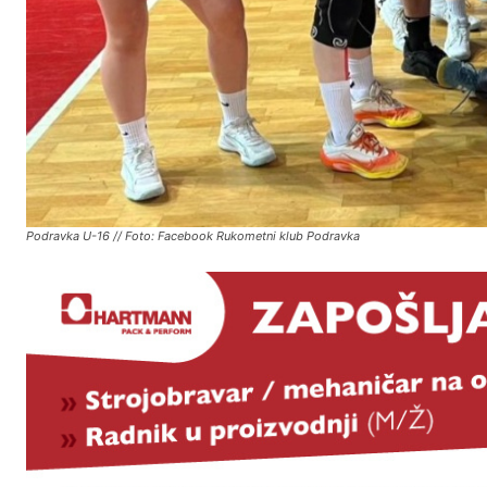
Podravka U-16 // Foto: Facebook Rukometni klub Podravka