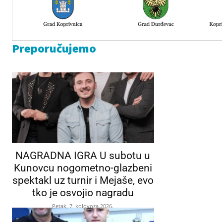
Preporučujemo
NAGRADNA IGRA U subotu u
Kunovcu nogometno-glazbeni
spektakl uz turnir i Mejaše, evo
tko je osvojio nagradu
Petak, 7. kolovoza 2026.