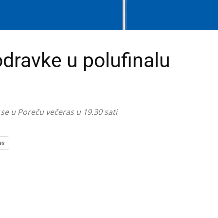
dravke u polufinalu
 se u Poreču večeras u 19.30 sati
as