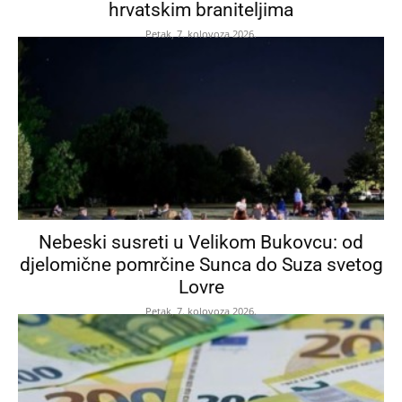
hrvatskim braniteljima
Petak, 7. kolovoza 2026.
Nebeski susreti u Velikom Bukovcu: od
djelomične pomrčine Sunca do Suza svetog
Lovre
Petak, 7. kolovoza 2026.