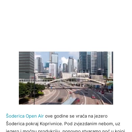
Šoderica Open Air
ove godine se vraća na jezero
Šoderica pokraj Koprivnice. Pod zvjezdanim nebom, uz
jezero i moćnu produkciju, ponovno stvaramo noć u kojoj