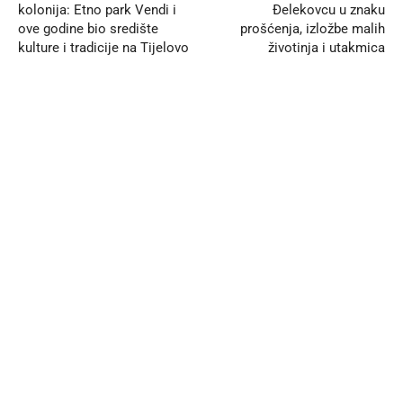
kolonija: Etno park Vendi i
Đelekovcu u znaku
ove godine bio središte
prošćenja, izložbe malih
kulture i tradicije na Tijelovo
životinja i utakmica