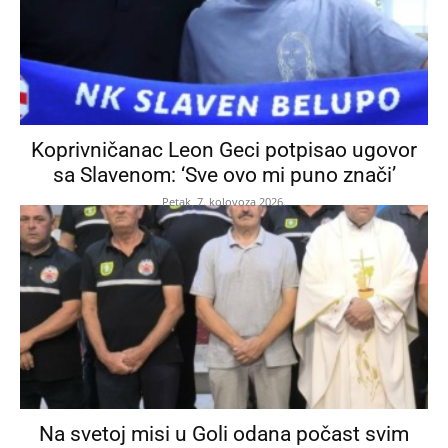
Koprivničanac Leon Geci potpisao ugovor
sa Slavenom: ‘Sve ovo mi puno znači’
Petak, 7. kolovoza 2026.
Na svetoj misi u Goli odana počast svim