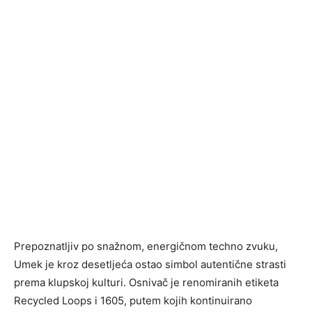
Prepoznatljiv po snažnom, energičnom techno zvuku,
Umek je kroz desetljeća ostao simbol autentične strasti
prema klupskoj kulturi. Osnivač je renomiranih etiketa
Recycled Loops i 1605, putem kojih kontinuirano