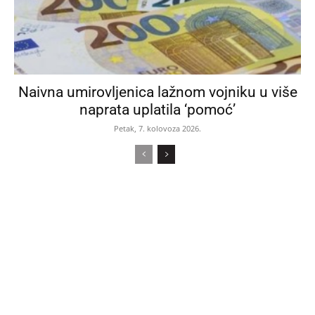
Naivna umirovljenica lažnom vojniku u više
naprata uplatila ‘pomoć’
Petak, 7. kolovoza 2026.