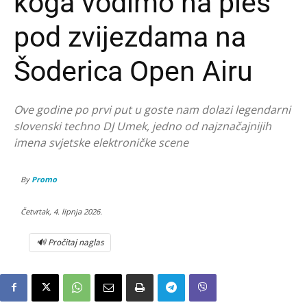
koga vodimo na ples
pod zvijezdama na
Šoderica Open Airu
Ove godine po prvi put u goste nam dolazi legendarni
slovenski techno DJ Umek, jedno od najznačajnijih
imena svjetske elektroničke scene
By
Promo
Četvrtak, 4. lipnja 2026.
🔊 Pročitaj naglas