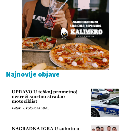
Najnovije objave
UPRAVO U teškoj prometnoj
nesreći smrtno stradao
motociklist
Petak, 7. kolovoza 2026.
NAGRADNA IGRA U subotu u