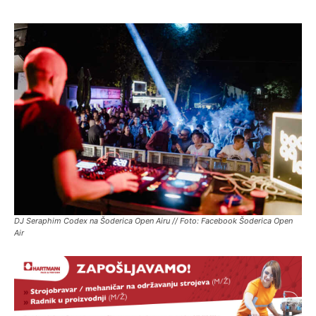
DJ Seraphim Codex na Šoderica Open Airu // Foto: Facebook Šoderica Open
Air