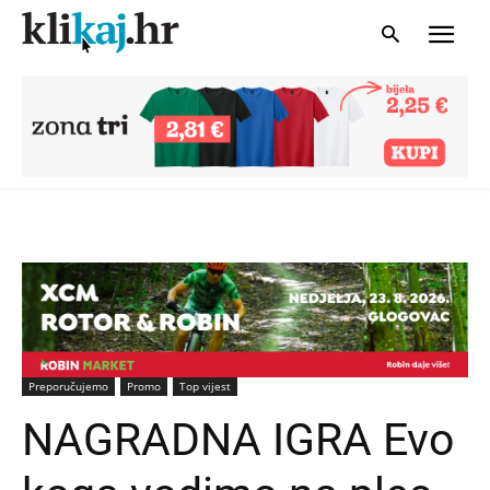
Preporučujemo
Promo
Top vijest
NAGRADNA IGRA Evo