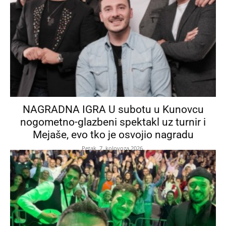
NAGRADNA IGRA U subotu u Kunovcu
nogometno-glazbeni spektakl uz turnir i
Mejaše, evo tko je osvojio nagradu
Petak, 7. kolovoza 2026.