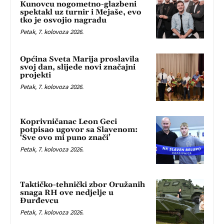
Kunovcu nogometno-glazbeni
spektakl uz turnir i Mejaše, evo
tko je osvojio nagradu
Petak, 7. kolovoza 2026.
Općina Sveta Marija proslavila
svoj dan, slijede novi značajni
projekti
Petak, 7. kolovoza 2026.
Koprivničanac Leon Geci
potpisao ugovor sa Slavenom:
‘Sve ovo mi puno znači’
Petak, 7. kolovoza 2026.
Taktičko-tehnički zbor Oružanih
snaga RH ove nedjelje u
Đurđevcu
Petak, 7. kolovoza 2026.