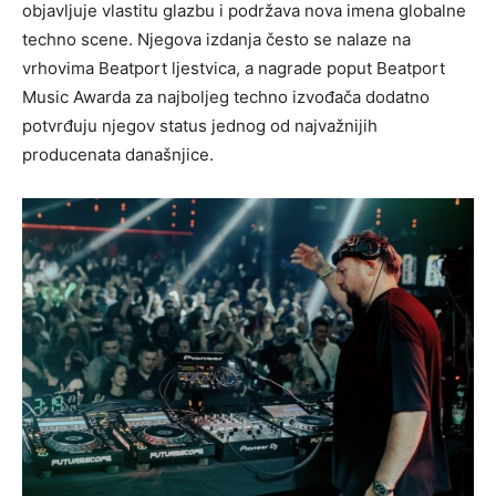
objavljuje vlastitu glazbu i podržava nova imena globalne
techno scene. Njegova izdanja često se nalaze na
vrhovima Beatport ljestvica, a nagrade poput Beatport
Music Awarda za najboljeg techno izvođača dodatno
potvrđuju njegov status jednog od najvažnijih
producenata današnjice.