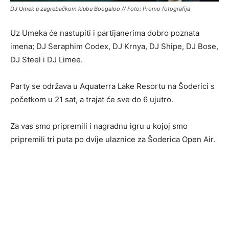
DJ Umek u zagrebačkom klubu Boogaloo // Foto: Promo fotografija
Uz Umeka će nastupiti i partijanerima dobro poznata
imena; DJ Seraphim Codex, DJ Krnya, DJ Shipe, DJ Bose,
DJ Steel i DJ Limee.
Party se održava u Aquaterra Lake Resortu na Šoderici s
početkom u 21 sat, a trajat će sve do 6 ujutro.
Za vas smo pripremili i nagradnu igru u kojoj smo
pripremili tri puta po dvije ulaznice za Šoderica Open Air.