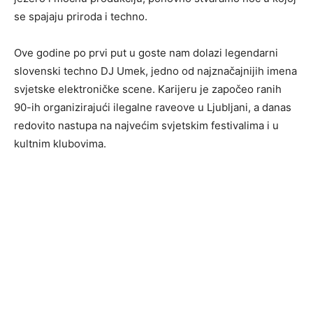
se spajaju priroda i techno.
Ove godine po prvi put u goste nam dolazi legendarni
slovenski techno DJ Umek, jedno od najznačajnijih imena
svjetske elektroničke scene. Karijeru je započeo ranih
90-ih organizirajući ilegalne raveove u Ljubljani, a danas
redovito nastupa na najvećim svjetskim festivalima i u
kultnim klubovima.