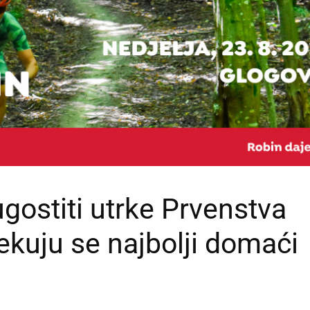
ugostiti utrke Prvenstva
ekuju se najbolji domaći