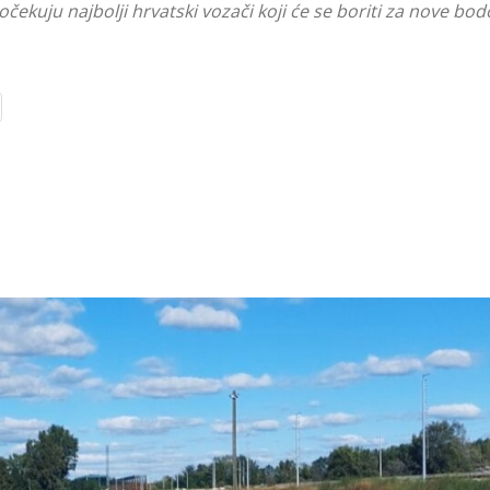
očekuju najbolji hrvatski vozači koji će se boriti za nove bo