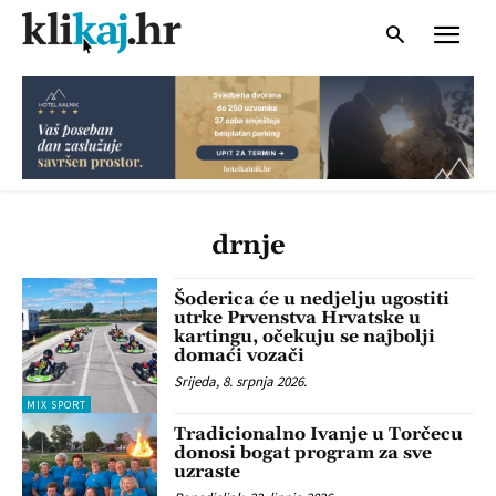
drnje
Šoderica će u nedjelju ugostiti
utrke Prvenstva Hrvatske u
kartingu, očekuju se najbolji
domaći vozači
Srijeda, 8. srpnja 2026.
MIX SPORT
Tradicionalno Ivanje u Torčecu
donosi bogat program za sve
uzraste