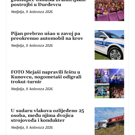
postrojbi u Đurđevcu
Nedjelja, 9. kolovoza 2026.
Pijan prebrzo ušao u zavoj pa
preokrenuo automobil na krov
Nedjelja, 9. kolovoza 2026.
FOTO Mejaši napravili feštu u
Kunovcu, nogometaši odigrali
trokut-turnir
Nedjelja, 9. kolovoza 2026.
U sudaru vlakova ozlijeđeno 25
osoba, među njima dvojica
strojovođa i kondukter
Nedjelja, 9. kolovoza 2026.