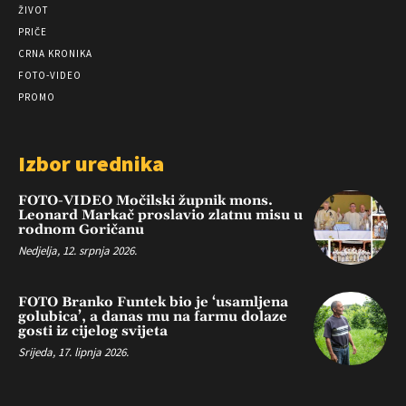
ŽIVOT
PRIČE
CRNA KRONIKA
FOTO-VIDEO
PROMO
Izbor urednika
FOTO-VIDEO Močilski župnik mons.
Leonard Markač proslavio zlatnu misu u
rodnom Goričanu
Nedjelja, 12. srpnja 2026.
FOTO Branko Funtek bio je ‘usamljena
golubica’, a danas mu na farmu dolaze
gosti iz cijelog svijeta
Srijeda, 17. lipnja 2026.