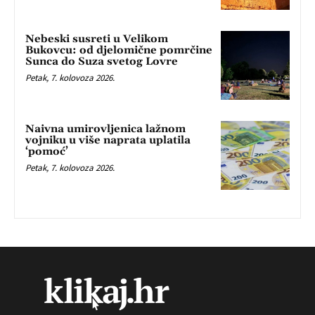
Nebeski susreti u Velikom
Bukovcu: od djelomične pomrčine
Sunca do Suza svetog Lovre
Petak, 7. kolovoza 2026.
Naivna umirovljenica lažnom
vojniku u više naprata uplatila
‘pomoć’
Petak, 7. kolovoza 2026.