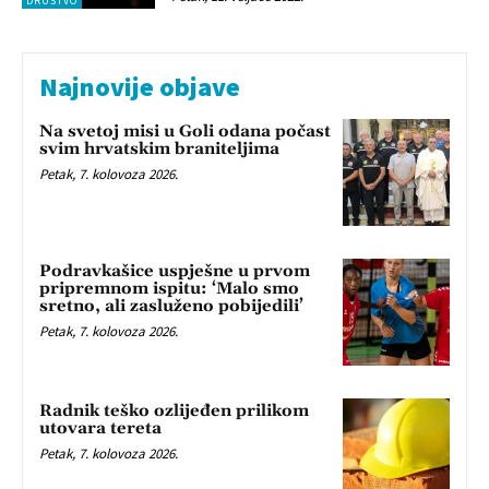
DRUŠTVO
Najnovije objave
Na svetoj misi u Goli odana počast
svim hrvatskim braniteljima
Petak, 7. kolovoza 2026.
Podravkašice uspješne u prvom
pripremnom ispitu: ‘Malo smo
sretno, ali zasluženo pobijedili’
Petak, 7. kolovoza 2026.
Radnik teško ozlijeđen prilikom
utovara tereta
Petak, 7. kolovoza 2026.