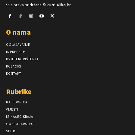
Sva prava pridržana © 2026. Klikaj.hr
O nama
OGLAŠAVANJE
IMPRESSUM
UVJETI KORIŠTENJA
KOLAČIĆI
KONTAKT
Rubrike
NASLOVNICA
VIJESTI
IZ NAŠEG KRAJA
GOSPODARSTVO
SPORT