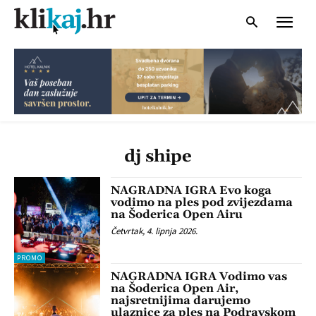
dj shipe
NAGRADNA IGRA Evo koga
vodimo na ples pod zvijezdama
na Šoderica Open Airu
Četvrtak, 4. lipnja 2026.
PROMO
NAGRADNA IGRA Vodimo vas
na Šoderica Open Air,
najsretnijima darujemo
ulaznice za ples na Podravskom