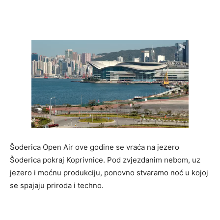
Šoderica Open Air ove godine se vraća na jezero
Šoderica pokraj Koprivnice. Pod zvjezdanim nebom, uz
jezero i moćnu produkciju, ponovno stvaramo noć u kojoj
se spajaju priroda i techno.