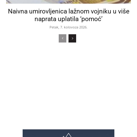
Naivna umirovljenica lažnom vojniku u više
naprata uplatila ‘pomoć’
Petak, 7. kolovoza 2026.