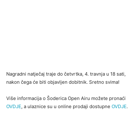
Nagradni natječaj traje do četvrtka, 4. travnja u 18 sati,
nakon čega će biti objavljen dobitnik. Sretno svima!
Više informacija o Šoderica Open Airu možete pronaći
OVDJE
, a ulaznice su u online prodaji dostupne
OVDJE
.