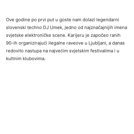
Ove godine po prvi put u goste nam dolazi legendarni
slovenski techno DJ Umek, jedno od najznačajnijih imena
svjetske elektroničke scene. Karijeru je započeo ranih
90-ih organizirajući ilegalne raveove u Ljubljani, a danas
redovito nastupa na najvećim svjetskim festivalima i u
kultnim klubovima.