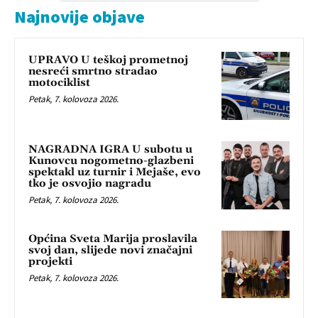
Najnovije objave
UPRAVO U teškoj prometnoj
nesreći smrtno stradao
motociklist
Petak, 7. kolovoza 2026.
NAGRADNA IGRA U subotu u
Kunovcu nogometno-glazbeni
spektakl uz turnir i Mejaše, evo
tko je osvojio nagradu
Petak, 7. kolovoza 2026.
Općina Sveta Marija proslavila
svoj dan, slijede novi značajni
projekti
Petak, 7. kolovoza 2026.