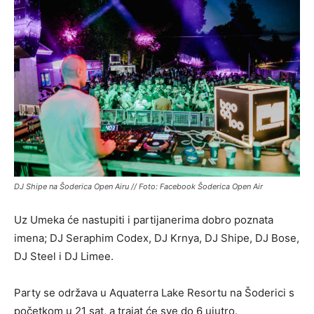
DJ Shipe na Šoderica Open Airu // Foto: Facebook Šoderica Open Air
Uz Umeka će nastupiti i partijanerima dobro poznata
imena; DJ Seraphim Codex, DJ Krnya, DJ Shipe, DJ Bose,
DJ Steel i DJ Limee.
Party se održava u Aquaterra Lake Resortu na Šoderici s
početkom u 21 sat, a trajat će sve do 6 ujutro.