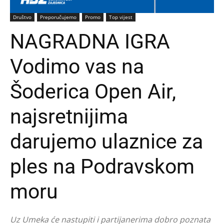
Društvo
Preporučujemo
Promo
Top vijest
NAGRADNA IGRA
Vodimo vas na
Šoderica Open Air,
najsretnijima
darujemo ulaznice za
ples na Podravskom
moru
Uz Umeka će nastupiti i partijanerima dobro poznata