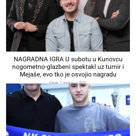
NAGRADNA IGRA U subotu u Kunovcu
nogometno-glazbeni spektakl uz turnir i
Mejaše, evo tko je osvojio nagradu
Petak, 7. kolovoza 2026.