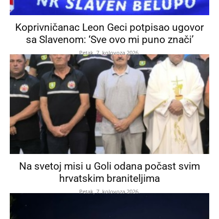
Koprivničanac Leon Geci potpisao ugovor
sa Slavenom: ‘Sve ovo mi puno znači’
Petak, 7. kolovoza 2026.
Na svetoj misi u Goli odana počast svim
hrvatskim braniteljima
Petak, 7. kolovoza 2026.