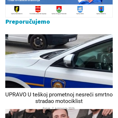
Preporučujemo
UPRAVO U teškoj prometnoj nesreći smrtno
stradao motociklist
Petak, 7. kolovoza 2026.