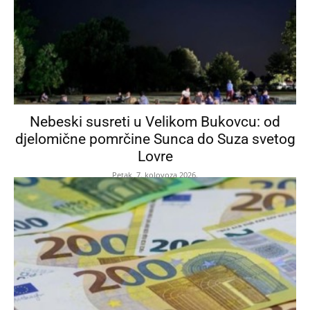
Nebeski susreti u Velikom Bukovcu: od
djelomične pomrčine Sunca do Suza svetog
Lovre
Petak, 7. kolovoza 2026.