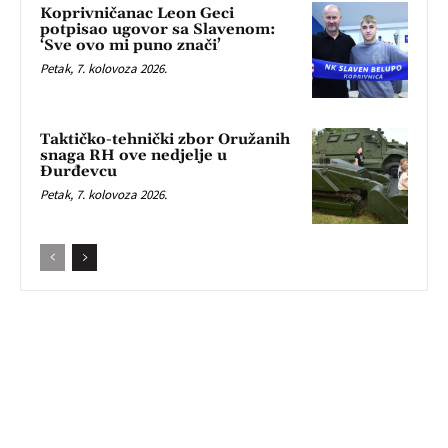
Koprivničanac Leon Geci
potpisao ugovor sa Slavenom:
‘Sve ovo mi puno znači’
Petak, 7. kolovoza 2026.
Taktičko-tehnički zbor Oružanih
snaga RH ove nedjelje u
Đurđevcu
Petak, 7. kolovoza 2026.