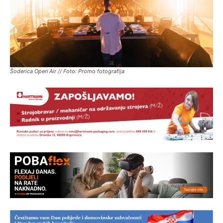
Šoderica Open Air // Foto: Promo fotografija