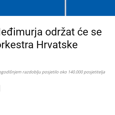
eđimurja održat će se
rkestra Hrvatske
odišnjem razdoblju posjetilo oko 140.000 posjetitelja