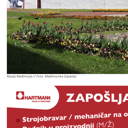
Muzej Međimurja // Foto: Međimurska županija