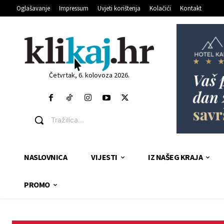
Oglašavanje
Impressum
Uvjeti korištenja
Kolačići
Kontakt
Četvrtak, 6. kolovoza 2026.
Tražilica...
NASLOVNICA
VIJESTI
IZ NAŠEG KRAJA
PROMO