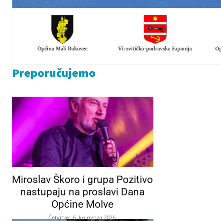
Preporučujemo
Miroslav Škoro i grupa Pozitivo
nastupaju na proslavi Dana
Općine Molve
Četvrtak, 6. kolovoza 2026.