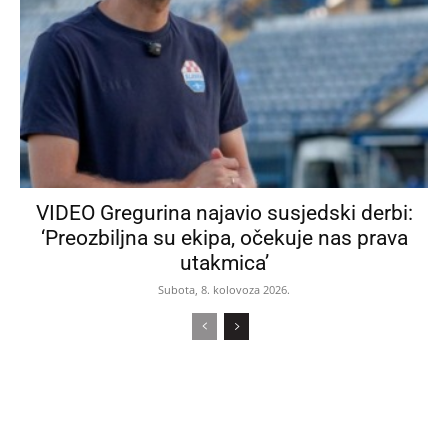
VIDEO Gregurina najavio susjedski derbi:
‘Preozbiljna su ekipa, očekuje nas prava
utakmica’
Subota, 8. kolovoza 2026.