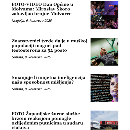
FOTO-VIDEO Dan Općine u
Molvama: Miroslav Škoro
zabavljao brojne Molvarce
Nedjelja, 9. kolovoza 2026.
Znanstvenici tvrde da je u muškoj
populaciji mogući pad
testosterona za 54 posto
Subota, 8. kolovoza 2026.
Smanjuje li umjetna inteligencija
našu sposobnost mišljenja?
Subota, 8. kolovoza 2026.
FOTO Županijske žurne službe
brzom reakcijom pomogle
ozlijeđenim putnicima u sudaru
vlakova