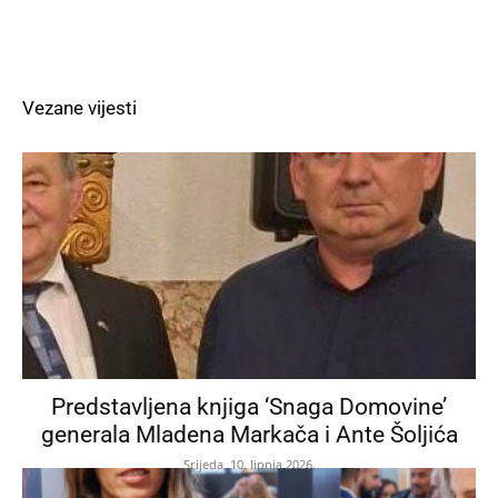
Vezane vijesti
Predstavljena knjiga ‘Snaga Domovine’
generala Mladena Markača i Ante Šoljića
Srijeda, 10. lipnja 2026.