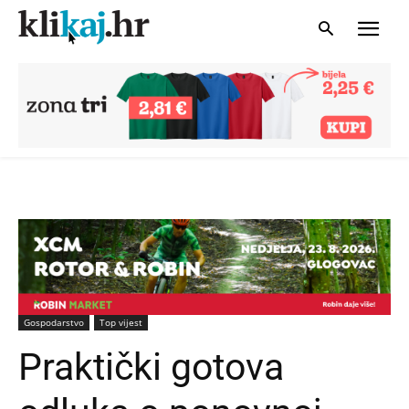
Gospodarstvo
Top vijest
Praktički gotova