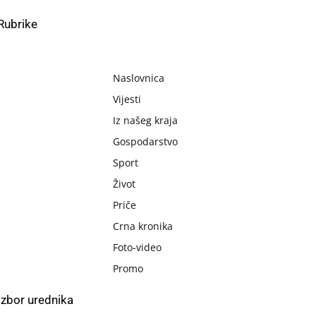
Rubrike
Naslovnica
Vijesti
Iz našeg kraja
Gospodarstvo
Sport
Život
Priče
Crna kronika
Foto-video
Promo
Izbor urednika