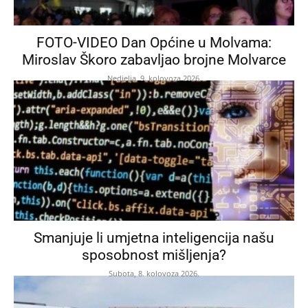
FOTO-VIDEO Dan Općine u Molvama:
Miroslav Škoro zabavljao brojne Molvarce
Nedjelja, 9. kolovoza 2026.
Smanjuje li umjetna inteligencija našu
sposobnost mišljenja?
Subota, 8. kolovoza 2026.