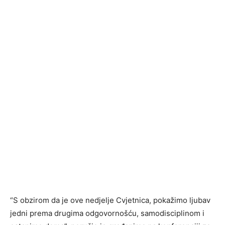
“S obzirom da je ove nedjelje Cvjetnica, pokažimo ljubav
jedni prema drugima odgovornošću, samodisciplinom i