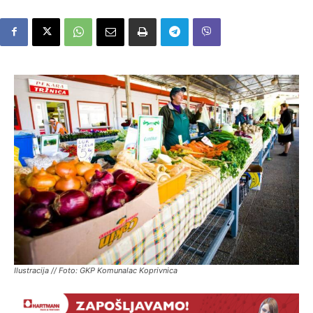
Ilustracija // Foto: GKP Komunalac Koprivnica