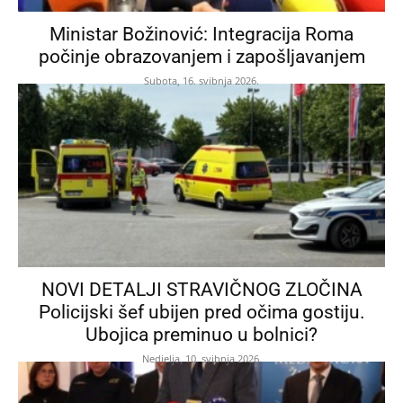
Ministar Božinović: Integracija Roma
počinje obrazovanjem i zapošljavanjem
Subota, 16. svibnja 2026.
NOVI DETALJI STRAVIČNOG ZLOČINA
Policijski šef ubijen pred očima gostiju.
Ubojica preminuo u bolnici?
Nedjelja, 10. svibnja 2026.