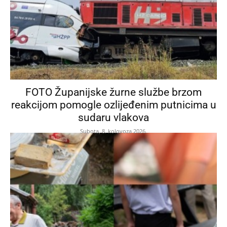
FOTO Županijske žurne službe brzom
reakcijom pomogle ozlijeđenim putnicima u
sudaru vlakova
Subota, 8. kolovoza 2026.