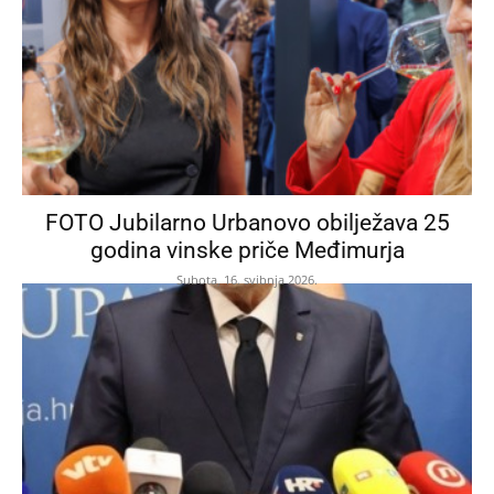
FOTO Jubilarno Urbanovo obilježava 25
godina vinske priče Međimurja
Subota, 16. svibnja 2026.