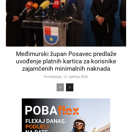
Međimurski župan Posavec predlaže
uvođenje platnih kartica za korisnike
zajamčenih minimalnih naknada
Ponedjeljak, 12. siječnja 2026.