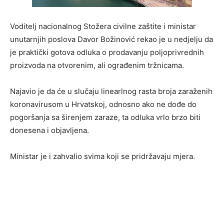
Voditelj nacionalnog Stožera civilne zaštite i ministar
unutarnjih poslova Davor Božinović rekao je u nedjelju da
je praktički gotova odluka o prodavanju poljoprivrednih
proizvoda na otvorenim, ali ograđenim tržnicama.
Najavio je da će u slučaju linearlnog rasta broja zaraženih
koronavirusom u Hrvatskoj, odnosno ako ne dođe do
pogoršanja sa širenjem zaraze, ta odluka vrlo brzo biti
donesena i objavljena.
Ministar je i zahvalio svima koji se pridržavaju mjera.