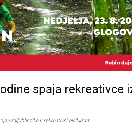
godine spaja rekreativce i
ojne zaljubljenike u rekreativni biciklizam