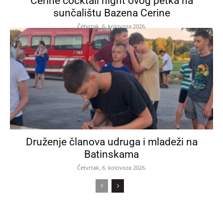
Cerine cocktail night ovog petka na
sunčalištu Bazena Cerine
Četvrtak, 6. kolovoza 2026.
Druženje članova udruga i mladeži na
Batinskama
Četvrtak, 6. kolovoza 2026.