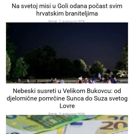
Na svetoj misi u Goli odana počast svim
hrvatskim braniteljima
Petak, 7. kolovoza 2026.
Nebeski susreti u Velikom Bukovcu: od
djelomične pomrčine Sunca do Suza svetog
Lovre
Petak, 7. kolovoza 2026.