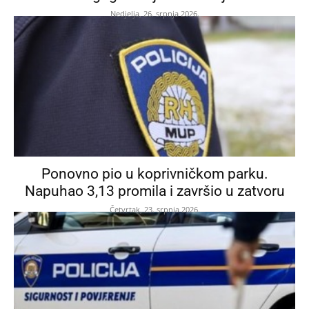
Nedjelja, 26. srpnja 2026.
Ponovno pio u koprivničkom parku.
Napuhao 3,13 promila i završio u zatvoru
Četvrtak, 23. srpnja 2026.