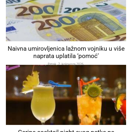
Naivna umirovljenica lažnom vojniku u više
naprata uplatila ‘pomoć’
Petak, 7. kolovoza 2026.