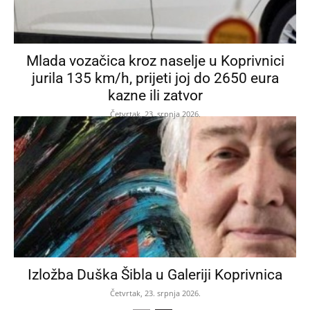
Mlada vozačica kroz naselje u Koprivnici
jurila 135 km/h, prijeti joj do 2650 eura
kazne ili zatvor
Četvrtak, 23. srpnja 2026.
Izložba Duška Šibla u Galeriji Koprivnica
Četvrtak, 23. srpnja 2026.