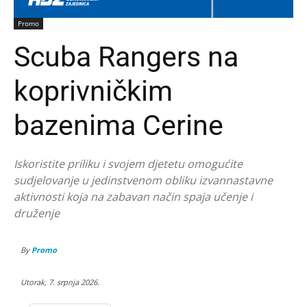
Promo
Scuba Rangers na
koprivničkim
bazenima Cerine
Iskoristite priliku i svojem djetetu omogućite
sudjelovanje u jedinstvenom obliku izvannastavne
aktivnosti koja na zabavan način spaja učenje i
druženje
By
Promo
Utorak, 7. srpnja 2026.