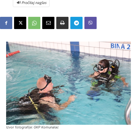
🔊 Pročitaj naglas
Izvor fotografije: GKP Komunalac