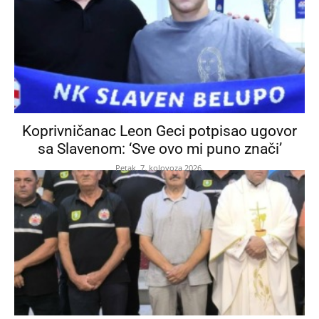
Koprivničanac Leon Geci potpisao ugovor
sa Slavenom: ‘Sve ovo mi puno znači’
Petak, 7. kolovoza 2026.