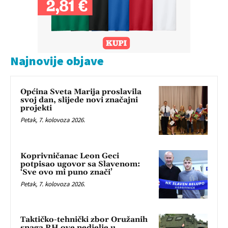
Najnovije objave
Općina Sveta Marija proslavila
svoj dan, slijede novi značajni
projekti
Petak, 7. kolovoza 2026.
Koprivničanac Leon Geci
potpisao ugovor sa Slavenom:
‘Sve ovo mi puno znači’
Petak, 7. kolovoza 2026.
Taktičko-tehnički zbor Oružanih
snaga RH ove nedjelje u