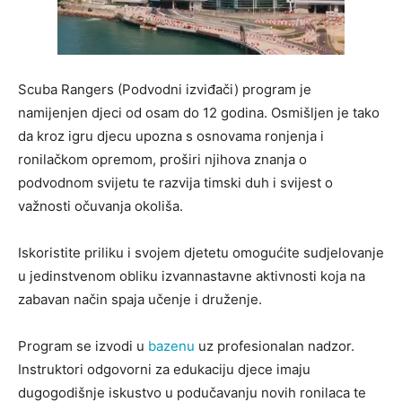
Scuba Rangers (Podvodni izviđači) program je
namijenjen djeci od osam do 12 godina. Osmišljen je tako
da kroz igru djecu upozna s osnovama ronjenja i
ronilačkom opremom, proširi njihova znanja o
podvodnom svijetu te razvija timski duh i svijest o
važnosti očuvanja okoliša.
Iskoristite priliku i svojem djetetu omogućite sudjelovanje
u jedinstvenom obliku izvannastavne aktivnosti koja na
zabavan način spaja učenje i druženje.
Program se izvodi u
bazenu
uz profesionalan nadzor.
Instruktori odgovorni za edukaciju djece imaju
dugogodišnje iskustvo u podučavanju novih ronilaca te