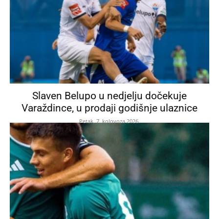
Slaven Belupo u nedjelju dočekuje
Varaždince, u prodaji godišnje ulaznice
Petak, 7. kolovoza 2026.