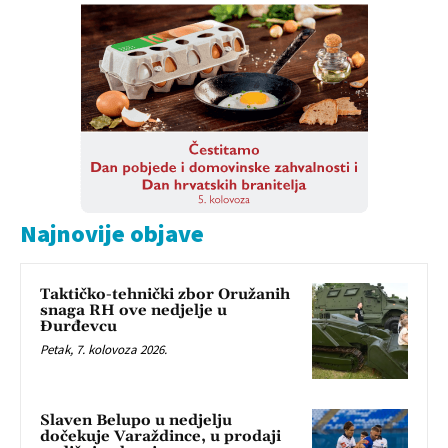
Najnovije objave
Taktičko-tehnički zbor Oružanih
snaga RH ove nedjelje u
Đurđevcu
Petak, 7. kolovoza 2026.
Slaven Belupo u nedjelju
dočekuje Varaždince, u prodaji