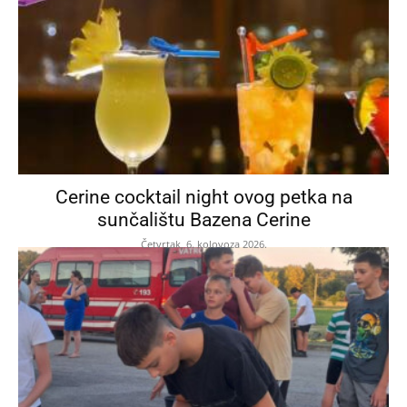
Cerine cocktail night ovog petka na
sunčalištu Bazena Cerine
Četvrtak, 6. kolovoza 2026.