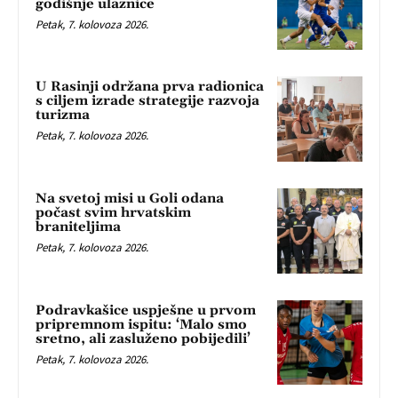
godišnje ulaznice
Petak, 7. kolovoza 2026.
U Rasinji održana prva radionica
s ciljem izrade strategije razvoja
turizma
Petak, 7. kolovoza 2026.
Na svetoj misi u Goli odana
počast svim hrvatskim
braniteljima
Petak, 7. kolovoza 2026.
Podravkašice uspješne u prvom
pripremnom ispitu: ‘Malo smo
sretno, ali zasluženo pobijedili’
Petak, 7. kolovoza 2026.