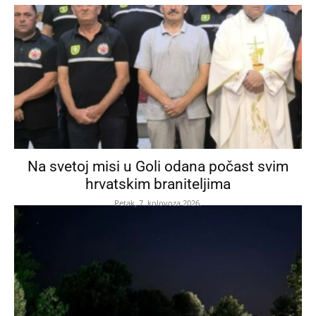
Na svetoj misi u Goli odana počast svim
hrvatskim braniteljima
Petak, 7. kolovoza 2026.