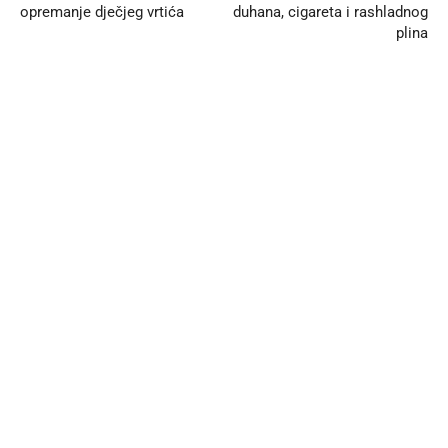
opremanje dječjeg vrtića
duhana, cigareta i rashladnog
plina