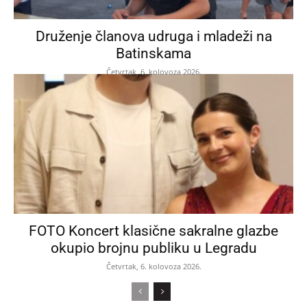
Druženje članova udruga i mladeži na
Batinskama
Četvrtak, 6. kolovoza 2026.
FOTO Koncert klasične sakralne glazbe
okupio brojnu publiku u Legradu
Četvrtak, 6. kolovoza 2026.