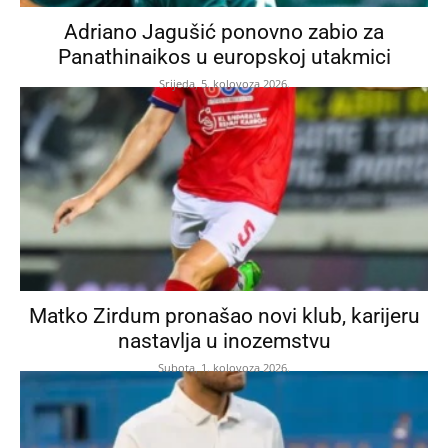
Adriano Jagušić ponovno zabio za
Panathinaikos u europskoj utakmici
Srijeda, 5. kolovoza 2026.
Matko Zirdum pronašao novi klub, karijeru
nastavlja u inozemstvu
Subota, 1. kolovoza 2026.