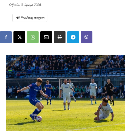
Srijeda, 3. lipnja 2026.
🔊 Pročitaj naglas