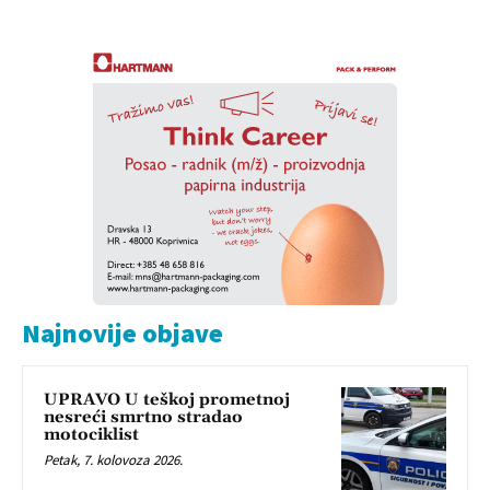
Najnovije objave
UPRAVO U teškoj prometnoj
nesreći smrtno stradao
motociklist
Petak, 7. kolovoza 2026.