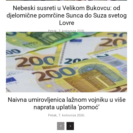
Nebeski susreti u Velikom Bukovcu: od
djelomične pomrčine Sunca do Suza svetog
Lovre
Petak, 7. kolovoza 2026.
Naivna umirovljenica lažnom vojniku u više
naprata uplatila ‘pomoć’
Petak, 7. kolovoza 2026.