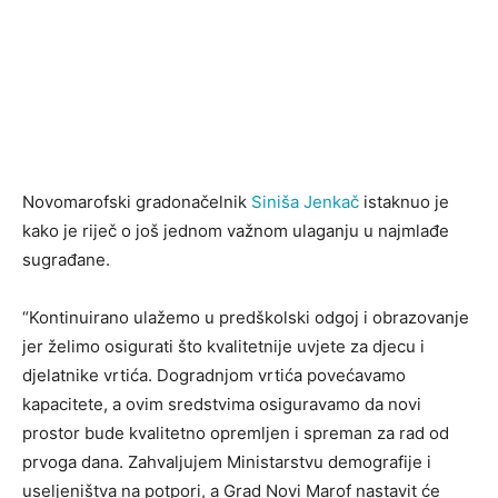
Novomarofski gradonačelnik
Siniša Jenkač
istaknuo je
kako je riječ o još jednom važnom ulaganju u najmlađe
sugrađane.
“Kontinuirano ulažemo u predškolski odgoj i obrazovanje
jer želimo osigurati što kvalitetnije uvjete za djecu i
djelatnike vrtića. Dogradnjom vrtića povećavamo
kapacitete, a ovim sredstvima osiguravamo da novi
prostor bude kvalitetno opremljen i spreman za rad od
prvoga dana. Zahvaljujem Ministarstvu demografije i
useljeništva na potpori, a Grad Novi Marof nastavit će