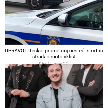
UPRAVO U teškoj prometnoj nesreći smrtno
stradao motociklist
Petak, 7. kolovoza 2026.