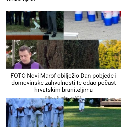
FOTO Novi Marof obilježio Dan pobjede i
domovinske zahvalnosti te odao počast
hrvatskim braniteljima
Srijeda, 5. kolovoza 2026.