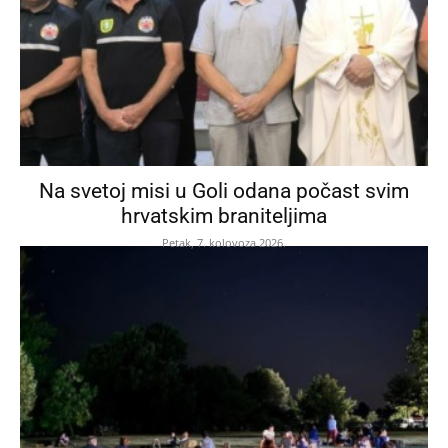
Na svetoj misi u Goli odana počast svim
hrvatskim braniteljima
Petak, 7. kolovoza 2026.