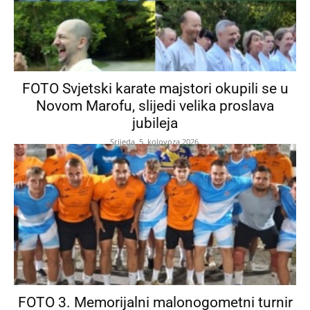
FOTO Svjetski karate majstori okupili se u
Novom Marofu, slijedi velika proslava
jubileja
Srijeda, 5. kolovoza 2026.
FOTO 3. Memorijalni malonogometni turnir