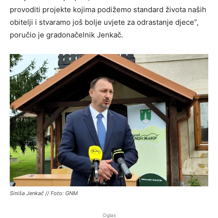
provoditi projekte kojima podižemo standard života naših
obitelji i stvaramo još bolje uvjete za odrastanje djece”,
poručio je gradonačelnik Jenkač.
Siniša Jenkač // Foto: GNM
Oglas