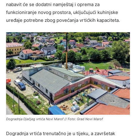
nabavit će se dodatni namještaj i oprema za
funkcioniranje novog prostora, uključujući kuhinjske
uređaje potrebne zbog povećanja vrtićkih kapaciteta.
Dogradnja Dječjeg vrtića Novi Marof // Foto: Grad Novi Marof
Dogradnja vrtića trenutačno je u tijeku, a završetak