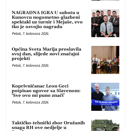
NAGRADNA IGRA U subotu u
Kunovcu nogometno-glazbeni
spektakl uz turnir i Mejaše, evo
tko je osvojio nagradu
Petak, 7. kolovoza 2026.
Općina Sveta Marija proslavila
svoj dan, slijede novi značajni
projekti
Petak, 7. kolovoza 2026.
Koprivničanac Leon Geci
potpisao ugovor sa Slavenom:
‘Sve ovo mi puno znači’
Petak, 7. kolovoza 2026.
Taktičko-tehnički zbor Oružanih
snaga RH ove nedjelje u