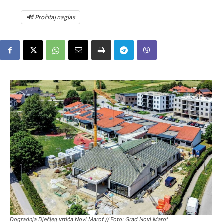
🔊 Pročitaj naglas
Dogradnja Dječjeg vrtića Novi Marof // Foto: Grad Novi Marof