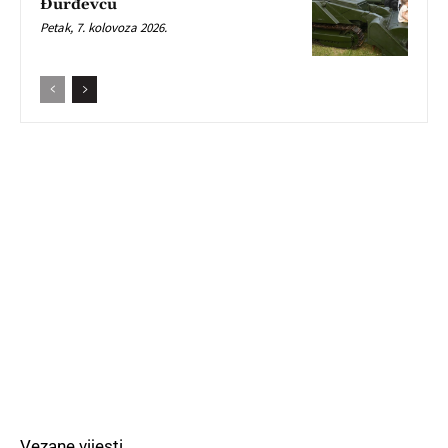
Đurđevcu
Petak, 7. kolovoza 2026.
Vezane vijesti