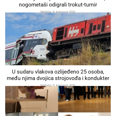
nogometaši odigrali trokut-turnir
Nedjelja, 9. kolovoza 2026.
U sudaru vlakova ozlijeđeno 25 osoba,
među njima dvojica strojovođa i kondukter
Nedjelja, 9. kolovoza 2026.