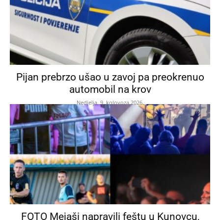
Pijan prebrzo ušao u zavoj pa preokrenuo
automobil na krov
Nedjelja, 9. kolovoza 2026.
FOTO Mejaši napravili feštu u Kunovcu,