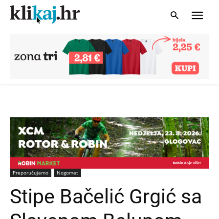
Preporučujemo
Nogomet
Stipe Bačelić Grgić sa