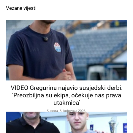
Vezane vijesti
VIDEO Gregurina najavio susjedski derbi:
‘Preozbiljna su ekipa, očekuje nas prava
utakmica’
Subota, 8. kolovoza 2026.