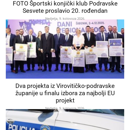
FOTO Športski konjički klub Podravske
Sesvete proslavio 20. rođendan
Nedjelja, 9. kolovoza 2026.
Dva projekta iz Virovitičko-podravske
županije u finalu izbora za najbolji EU
projekt
Nedjelja, 9. kolovoza 2026.