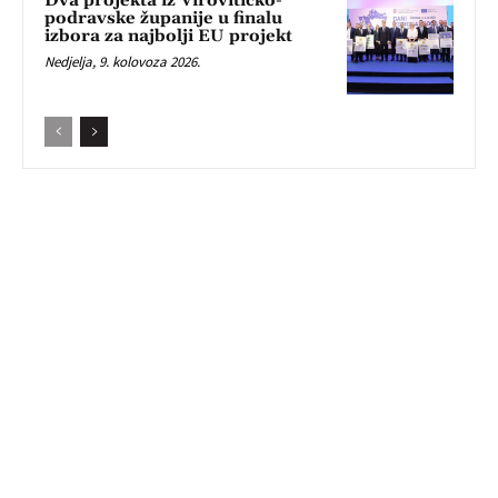
Dva projekta iz Virovitičko-
podravske županije u finalu
izbora za najbolji EU projekt
Nedjelja, 9. kolovoza 2026.