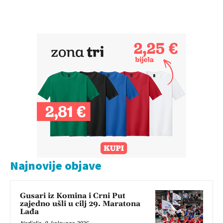
Najnovije objave
Gusari iz Komina i Crni Put
zajedno ušli u cilj 29. Maratona
Lađa