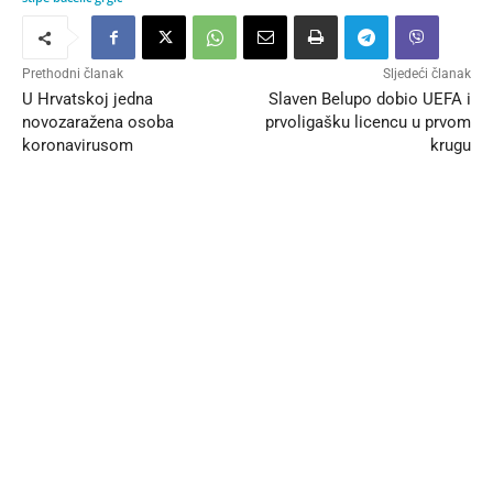
Prethodni članak
Sljedeći članak
U Hrvatskoj jedna
Slaven Belupo dobio UEFA i
novozaražena osoba
prvoligašku licencu u prvom
koronavirusom
krugu