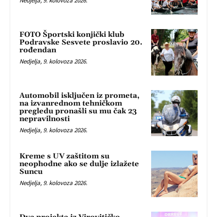
Nedjelja, 9. kolovoza 2026.
FOTO Športski konjički klub
Podravske Sesvete proslavio 20.
rođendan
Nedjelja, 9. kolovoza 2026.
Automobil isključen iz prometa,
na izvanrednom tehničkom
pregledu pronašli su mu čak 23
nepravilnosti
Nedjelja, 9. kolovoza 2026.
Kreme s UV zaštitom su
neophodne ako se dulje izlažete
Suncu
Nedjelja, 9. kolovoza 2026.