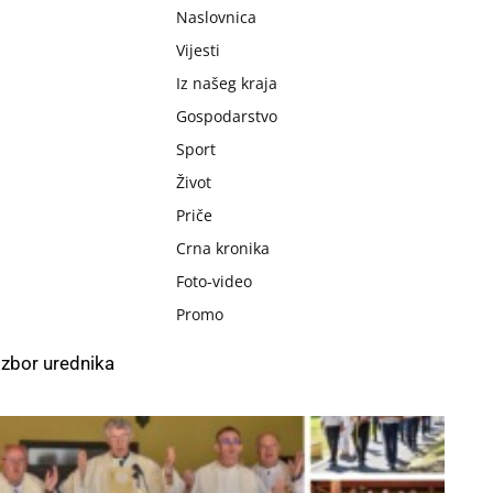
Naslovnica
Vijesti
Iz našeg kraja
Gospodarstvo
Sport
Život
Priče
Crna kronika
Foto-video
Promo
Izbor urednika