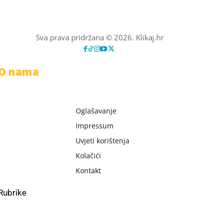
Sva prava pridržana © 2026. Klikaj.hr
O nama
Oglašavanje
Impressum
Uvjeti korištenja
Kolačići
Kontakt
Rubrike