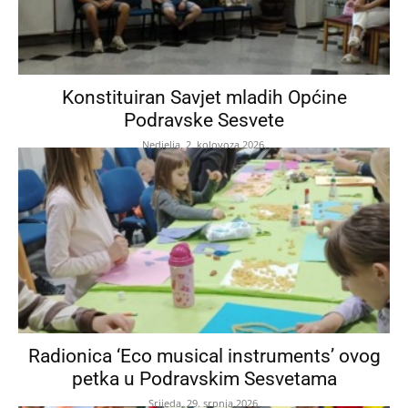
Konstituiran Savjet mladih Općine
Podravske Sesvete
Nedjelja, 2. kolovoza 2026.
Radionica ‘Eco musical instruments’ ovog
petka u Podravskim Sesvetama
Srijeda, 29. srpnja 2026.