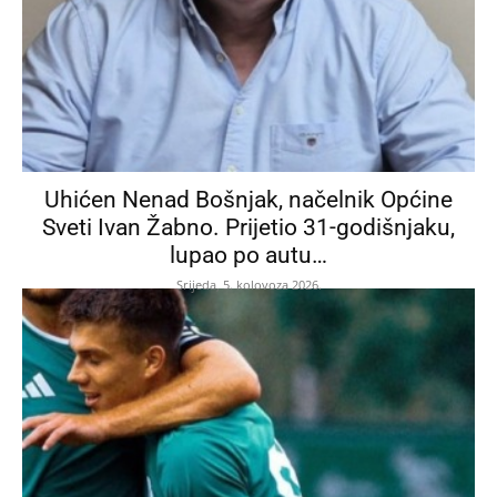
Uhićen Nenad Bošnjak, načelnik Općine
Sveti Ivan Žabno. Prijetio 31-godišnjaku,
lupao po autu…
Srijeda, 5. kolovoza 2026.