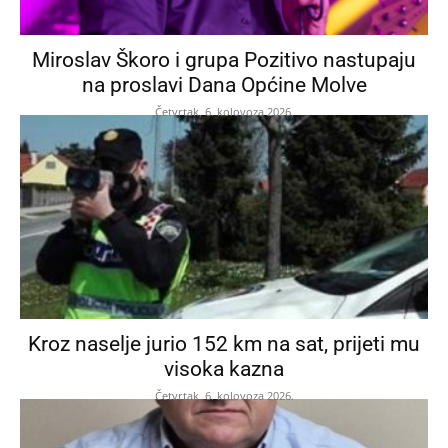
Miroslav Škoro i grupa Pozitivo nastupaju
na proslavi Dana Općine Molve
Četvrtak, 6. kolovoza 2026.
Kroz naselje jurio 152 km na sat, prijeti mu
visoka kazna
Četvrtak, 6. kolovoza 2026.