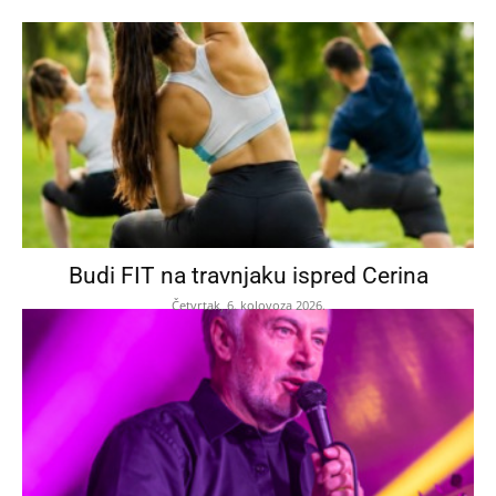
Budi FIT na travnjaku ispred Cerina
Četvrtak, 6. kolovoza 2026.