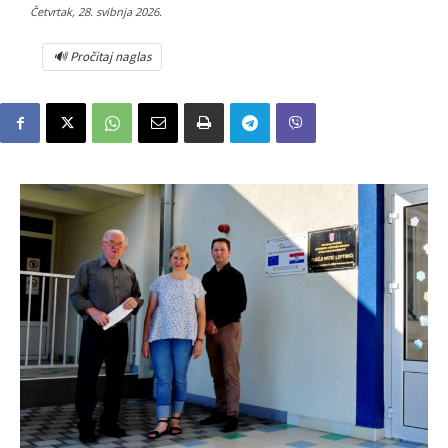
Četvrtak, 28. svibnja 2026.
🔊 Pročitaj naglas