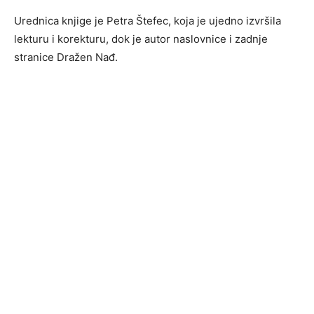
Urednica knjige je Petra Štefec, koja je ujedno izvršila
lekturu i korekturu, dok je autor naslovnice i zadnje
stranice Dražen Nađ.