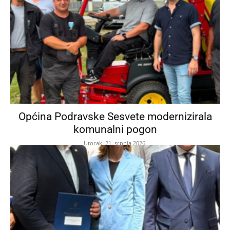
Općina Podravske Sesvete modernizirala
komunalni pogon
Utorak, 21. srpnja 2026.