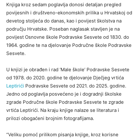
Knjiga kroz sedam poglavlja donosi detaljan pregled
povijesnih i društveno-ekonomskih prilika u Hrvatskoj od
devetog stoljeća do danas, kao i povijest školstva na
području Hrvatske. Poseban naglasak stavljen je na
povijest Osnovne škole Podravske Sesvete od 1830. do
1964. godine te na djelovanje Područne škole Podravske
Sesvete.
U knjizi je obrađen i rad ‘Male škole’ Podravske Sesvete
od 1978. do 2020. godine te djelovanje Dječjeg vrtića
Leptirići
Podravske Sesvete od 2021. do 2025. godine.
Jedno od poglavlja posvećeno je i dogradnji školske
zgrade Područne škole Podravske Sesvete te zgrade
vrtića Leptirići. Na kraju knjige nalaze se literatura i
prilozi obogaćeni brojnim fotografijama.
“Veliku pomoć prilikom pisanja knjige, kroz korisne