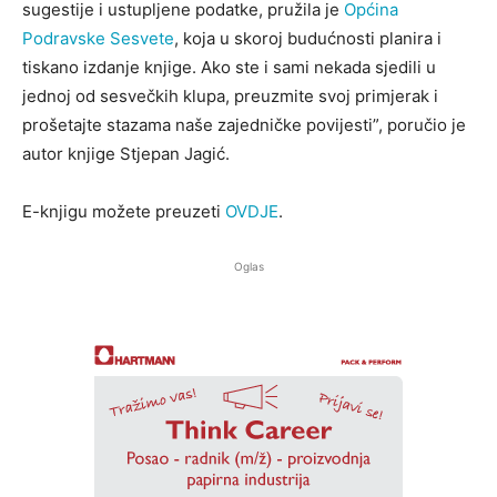
sugestije i ustupljene podatke, pružila je
Općina
Podravske Sesvete
, koja u skoroj budućnosti planira i
tiskano izdanje knjige. Ako ste i sami nekada sjedili u
jednoj od sesvečkih klupa, preuzmite svoj primjerak i
prošetajte stazama naše zajedničke povijesti”, poručio je
autor knjige Stjepan Jagić.
E-knjigu možete preuzeti
OVDJE
.
Oglas