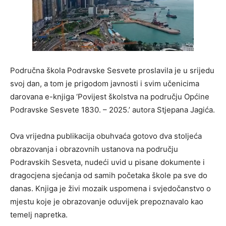
Područna škola Podravske Sesvete proslavila je u srijedu
svoj dan, a tom je prigodom javnosti i svim učenicima
darovana e-knjiga ‘Povijest školstva na području Općine
Podravske Sesvete 1830. – 2025.’ autora Stjepana Jagića.
Ova vrijedna publikacija obuhvaća gotovo dva stoljeća
obrazovanja i obrazovnih ustanova na području
Podravskih Sesveta, nudeći uvid u pisane dokumente i
dragocjena sjećanja od samih početaka škole pa sve do
danas. Knjiga je živi mozaik uspomena i svjedočanstvo o
mjestu koje je obrazovanje oduvijek prepoznavalo kao
temelj napretka.