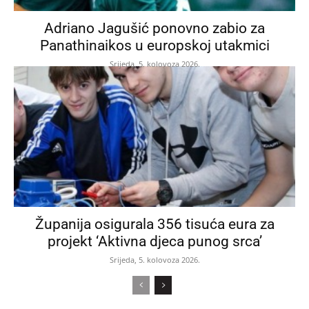
Adriano Jagušić ponovno zabio za
Panathinaikos u europskoj utakmici
Srijeda, 5. kolovoza 2026.
Županija osigurala 356 tisuća eura za
projekt ‘Aktivna djeca punog srca’
Srijeda, 5. kolovoza 2026.