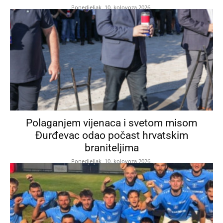
Ponedjeljak, 10. kolovoza 2026.
Polaganjem vijenaca i svetom misom
Đurđevac odao počast hrvatskim
braniteljima
Ponedjeljak, 10. kolovoza 2026.