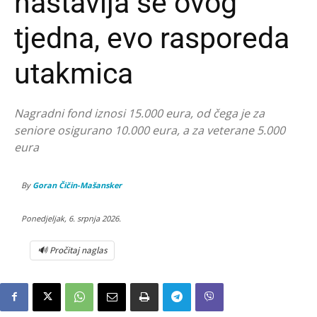
nastavlja se ovog
tjedna, evo rasporeda
utakmica
Nagradni fond iznosi 15.000 eura, od čega je za
seniore osigurano 10.000 eura, a za veterane 5.000
eura
By
Goran Čičin-Mašansker
Ponedjeljak, 6. srpnja 2026.
🔊 Pročitaj naglas