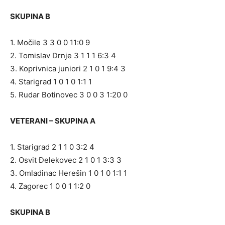
SKUPINA B
1. Močile 3 3 0 0 11:0 9
2. Tomislav Drnje 3 1 1 1 6:3 4
3. Koprivnica juniori 2 1 0 1 9:4 3
4. Starigrad 1 0 1 0 1:1 1
5. Rudar Botinovec 3 0 0 3 1:20 0
VETERANI – SKUPINA A
1. Starigrad 2 1 1 0 3:2 4
2. Osvit Đelekovec 2 1 0 1 3:3 3
3. Omladinac Herešin 1 0 1 0 1:1 1
4. Zagorec 1 0 0 1 1:2 0
SKUPINA B