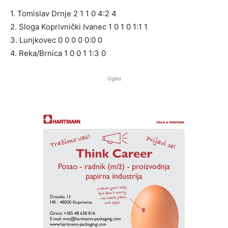
1. Tomislav Drnje 2 1 1 0 4:2 4
2. Sloga Koprivnički Ivanec 1 0 1 0 1:1 1
3. Lunjkovec 0 0 0 0 0:0 0
4. Reka/Brnica 1 0 0 1 1:3 0
Oglas