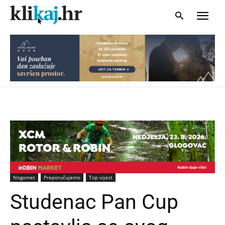
Nogomet
Preporučujemo
Top vijest
Studenac Pan Cup