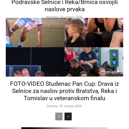
Podravske Selnice i Reka/Brnica osvojili
naslove prvaka
Nedjelja, 19. srpnja 2026.
FOTO-VIDEO Studenac Pan Cup: Drava iz
Selnice za naslov protiv Bratstva, Reka i
Tomislav u veteranskom finalu
Subota, 18. srpnja 2026.