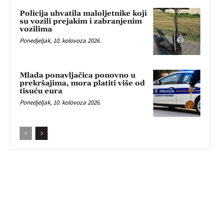
Policija uhvatila maloljetnike koji
su vozili prejakim i zabranjenim
vozilima
Ponedjeljak, 10. kolovoza 2026.
Mlada ponavljačica ponovno u
prekršajima, mora platiti više od
tisuću eura
Ponedjeljak, 10. kolovoza 2026.