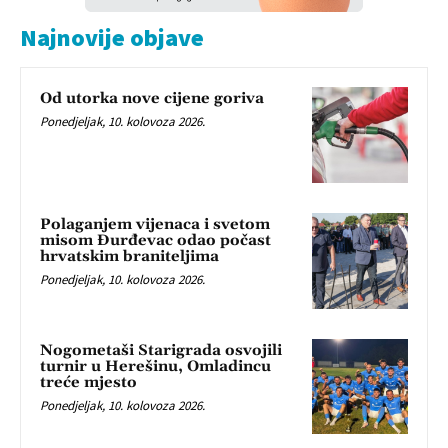
Najnovije objave
Od utorka nove cijene goriva
Ponedjeljak, 10. kolovoza 2026.
Polaganjem vijenaca i svetom
misom Đurđevac odao počast
hrvatskim braniteljima
Ponedjeljak, 10. kolovoza 2026.
Nogometaši Starigrada osvojili
turnir u Herešinu, Omladincu
treće mjesto
Ponedjeljak, 10. kolovoza 2026.