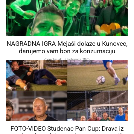
NAGRADNA IGRA Mejaši dolaze u Kunovec,
darujemo vam bon za konzumaciju
Ponedjeljak, 3. kolovoza 2026.
FOTO-VIDEO Studenac Pan Cup: Drava iz