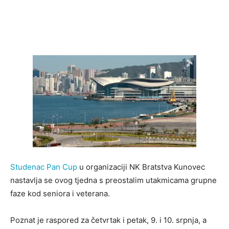
Studenac Pan Cup
u organizaciji NK Bratstva Kunovec
nastavlja se ovog tjedna s preostalim utakmicama grupne
faze kod seniora i veterana.
Poznat je raspored za četvrtak i petak, 9. i 10. srpnja, a