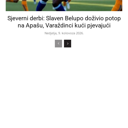
Sjeverni derbi: Slaven Belupo doživio potop
na Apašu, Varaždinci kući pjevajući
Nedjelja, 9. kolovoza 2026.