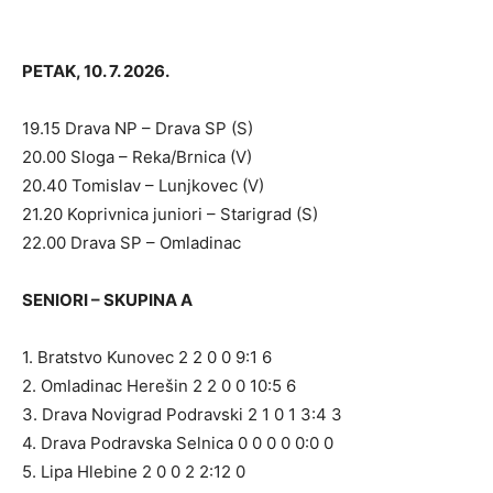
PETAK, 10. 7. 2026.
19.15 Drava NP – Drava SP (S)
20.00 Sloga – Reka/Brnica (V)
20.40 Tomislav – Lunjkovec (V)
21.20 Koprivnica juniori – Starigrad (S)
22.00 Drava SP – Omladinac
SENIORI – SKUPINA A
1. Bratstvo Kunovec 2 2 0 0 9:1 6
2. Omladinac Herešin 2 2 0 0 10:5 6
3. Drava Novigrad Podravski 2 1 0 1 3:4 3
4. Drava Podravska Selnica 0 0 0 0 0:0 0
5. Lipa Hlebine 2 0 0 2 2:12 0