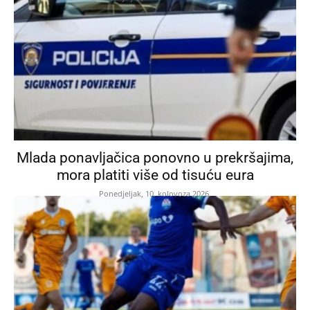
Mlada ponavljačica ponovno u prekršajima,
mora platiti više od tisuću eura
Ponedjeljak, 10. kolovoza 2026.