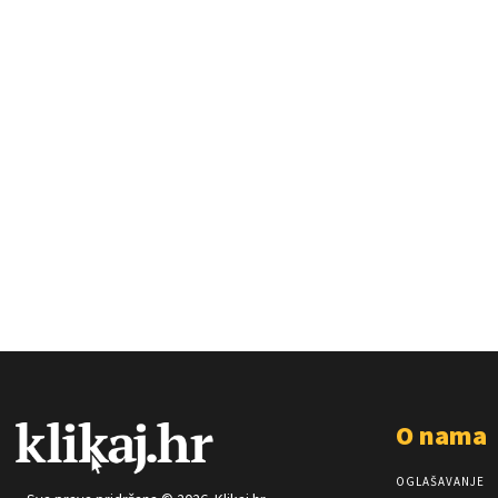
O nama
OGLAŠAVANJE