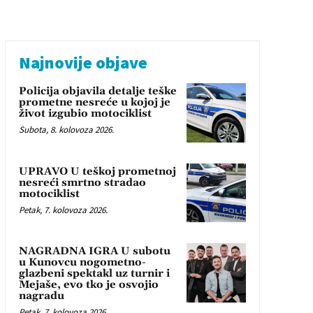
Najnovije objave
Policija objavila detalje teške
prometne nesreće u kojoj je
život izgubio motociklist
Subota, 8. kolovoza 2026.
UPRAVO U teškoj prometnoj
nesreći smrtno stradao
motociklist
Petak, 7. kolovoza 2026.
NAGRADNA IGRA U subotu
u Kunovcu nogometno-
glazbeni spektakl uz turnir i
Mejaše, evo tko je osvojio
nagradu
Petak, 7. kolovoza 2026.