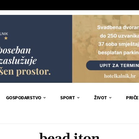
GOSPODARSTVO
SPORT
ŽIVOT
PRIČE
bead iton