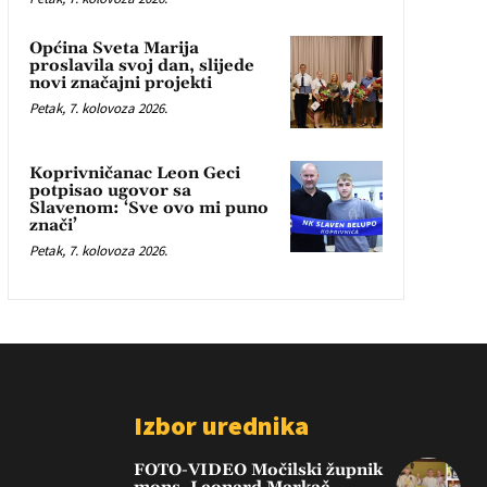
Općina Sveta Marija
proslavila svoj dan, slijede
novi značajni projekti
Petak, 7. kolovoza 2026.
Koprivničanac Leon Geci
potpisao ugovor sa
Slavenom: ‘Sve ovo mi puno
znači’
Petak, 7. kolovoza 2026.
Izbor urednika
FOTO-VIDEO Močilski župnik