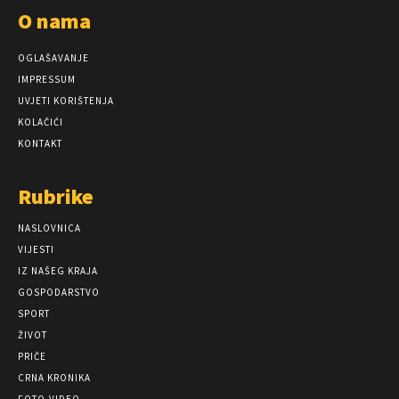
O nama
OGLAŠAVANJE
IMPRESSUM
UVJETI KORIŠTENJA
KOLAČIĆI
KONTAKT
Rubrike
NASLOVNICA
VIJESTI
IZ NAŠEG KRAJA
GOSPODARSTVO
SPORT
ŽIVOT
PRIČE
CRNA KRONIKA