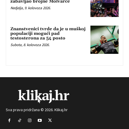
zabavljao brojne Molvarce
Nedjelja, 9. kolovoza 2026.
Znanstvenici tvrde da je u muškoj
populaciji mogući pad
testosterona za 54 posto
Subota, 8. kolovoza 2026.
Sva prava pridržana © 2026. Klikaj.hr