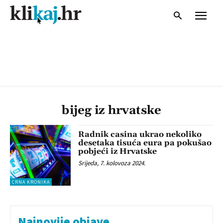
bijeg iz hrvatske
Radnik casina ukrao nekoliko
desetaka tisuća eura pa pokušao
pobjeći iz Hrvatske
Srijeda, 7. kolovoza 2024.
CRNA KRONIKA
Najnovije objave