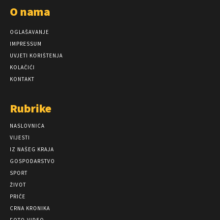
O nama
OGLAŠAVANJE
IMPRESSUM
UVJETI KORIŠTENJA
KOLAČIĆI
KONTAKT
Rubrike
NASLOVNICA
VIJESTI
IZ NAŠEG KRAJA
GOSPODARSTVO
SPORT
ŽIVOT
PRIČE
CRNA KRONIKA