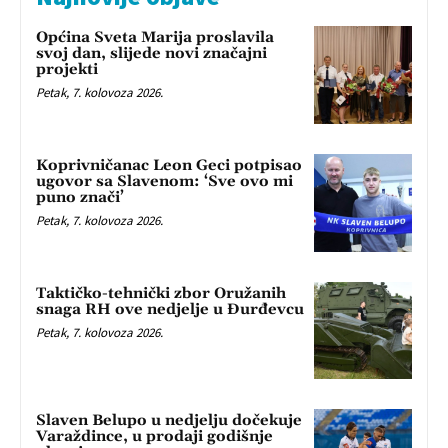
Općina Sveta Marija proslavila
svoj dan, slijede novi značajni
projekti
Petak, 7. kolovoza 2026.
Koprivničanac Leon Geci potpisao
ugovor sa Slavenom: ‘Sve ovo mi
puno znači’
Petak, 7. kolovoza 2026.
Taktičko-tehnički zbor Oružanih
snaga RH ove nedjelje u Đurđevcu
Petak, 7. kolovoza 2026.
Slaven Belupo u nedjelju dočekuje
Varaždince, u prodaji godišnje