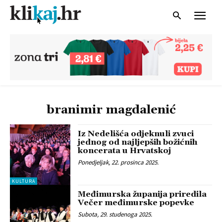
branimir magdalenić
Iz Nedelišća odjeknuli zvuci
jednog od najljepših božićnih
koncerata u Hrvatskoj
Ponedjeljak, 22. prosinca 2025.
KULTURA
Međimurska županija priredila
Večer međimurske popevke
Subota, 29. studenoga 2025.