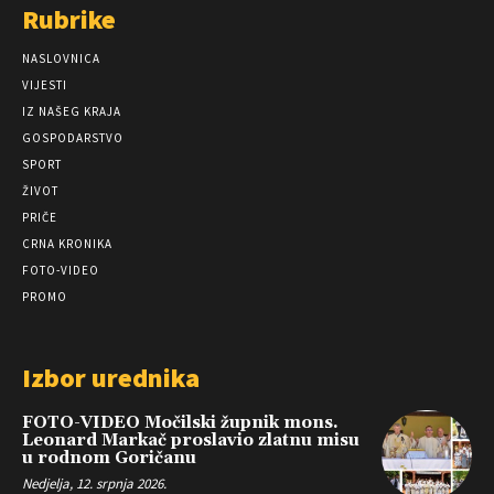
Rubrike
NASLOVNICA
VIJESTI
IZ NAŠEG KRAJA
GOSPODARSTVO
SPORT
ŽIVOT
PRIČE
CRNA KRONIKA
FOTO-VIDEO
PROMO
Izbor urednika
FOTO-VIDEO Močilski župnik mons.
Leonard Markač proslavio zlatnu misu
u rodnom Goričanu
Nedjelja, 12. srpnja 2026.