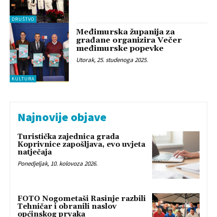
DRUŠTVO
Međimurska županija za
građane organizira Večer
međimurske popevke
Utorak, 25. studenoga 2025.
KULTURA
Najnovije objave
Turistička zajednica grada
Koprivnice zapošljava, evo uvjeta
natječaja
Ponedjeljak, 10. kolovoza 2026.
FOTO Nogometaši Rasinje razbili
Tehničar i obranili naslov
općinskog prvaka