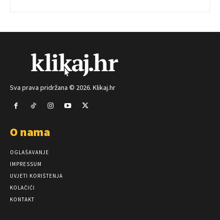
Sva prava pridržana © 2026. Klikaj.hr
O nama
OGLAŠAVANJE
IMPRESSUM
UVJETI KORIŠTENJA
KOLAČIĆI
KONTAKT