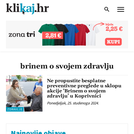
brinem o svojem zdravlju
Ne propustite besplatne
preventivne preglede u sklopu
akcije ‘Brinem o svojem
zdravlju’ u Koprivnici
Ponedjeljak, 25. studenoga 2024.
ZDRAVLJE
Najnovije objave