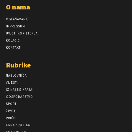
O nama
OGLAŠAVANJE
IMPRESSUM
UVJETI KORIŠTENJA
KOLAČIĆI
KONTAKT
Rubrike
NASLOVNICA
VIJESTI
IZ NAŠEG KRAJA
GOSPODARSTVO
SPORT
ŽIVOT
PRIČE
CRNA KRONIKA