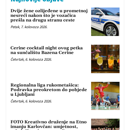
Dvije žene ozlijeđene u prometnoj
nesreći nakon što je vozačica
prešla na drugu stranu ceste
Petak, 7. kolovoza 2026.
Cerine cocktail night ovog petka
na sunčalištu Bazena Cerine
Četvrtak, 6. kolovoza 2026.
Regionalna liga rukometašica:
Podravka preokretom do pobjede
u Ljubljani
Četvrtak, 6. kolovoza 2026.
FOTO Kreativno druženje na Etno
imanju Karlovčan: umjetnost,