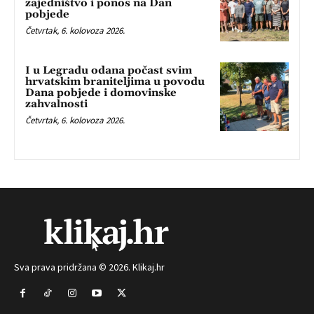
zajedništvo i ponos na Dan
pobjede
Četvrtak, 6. kolovoza 2026.
I u Legradu odana počast svim
hrvatskim braniteljima u povodu
Dana pobjede i domovinske
zahvalnosti
Četvrtak, 6. kolovoza 2026.
Sva prava pridržana © 2026. Klikaj.hr