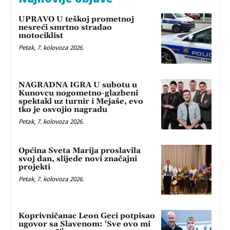
UPRAVO U teškoj prometnoj
nesreći smrtno stradao
motociklist
Petak, 7. kolovoza 2026.
NAGRADNA IGRA U subotu u
Kunovcu nogometno-glazbeni
spektakl uz turnir i Mejaše, evo
tko je osvojio nagradu
Petak, 7. kolovoza 2026.
Općina Sveta Marija proslavila
svoj dan, slijede novi značajni
projekti
Petak, 7. kolovoza 2026.
Koprivničanac Leon Geci potpisao
ugovor sa Slavenom: ‘Sve ovo mi