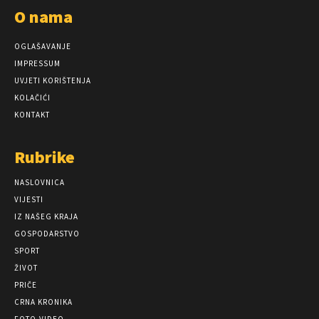
O nama
OGLAŠAVANJE
IMPRESSUM
UVJETI KORIŠTENJA
KOLAČIĆI
KONTAKT
Rubrike
NASLOVNICA
VIJESTI
IZ NAŠEG KRAJA
GOSPODARSTVO
SPORT
ŽIVOT
PRIČE
CRNA KRONIKA