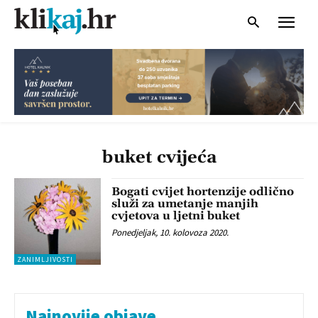
buket cvijeća
Bogati cvijet hortenzije odlično
služi za umetanje manjih
cvjetova u ljetni buket
Ponedjeljak, 10. kolovoza 2020.
ZANIMLJIVOSTI
Najnovije objave