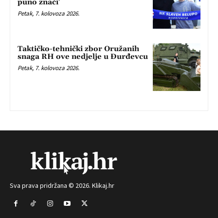
puno znači’
Petak, 7. kolovoza 2026.
Taktičko-tehnički zbor Oružanih
snaga RH ove nedjelje u Đurđevcu
Petak, 7. kolovoza 2026.
Sva prava pridržana © 2026. Klikaj.hr