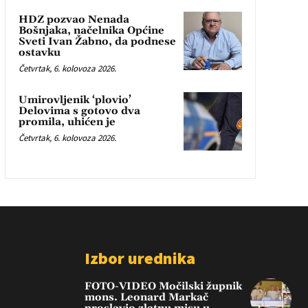
HDZ pozvao Nenada
Bošnjaka, načelnika Općine
Sveti Ivan Žabno, da podnese
ostavku
Četvrtak, 6. kolovoza 2026.
Umirovljenik ‘plovio’
Delovima s gotovo dva
promila, uhićen je
Četvrtak, 6. kolovoza 2026.
Izbor urednika
FOTO-VIDEO Močilski župnik
mons. Leonard Markač