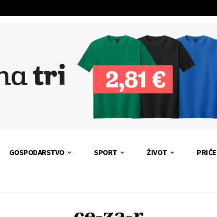
GOSPODARSTVO
SPORT
ŽIVOT
PRIČE
ce-za-r