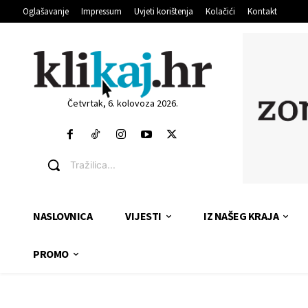
Oglašavanje
Impressum
Uvjeti korištenja
Kolačići
Kontakt
Četvrtak, 6. kolovoza 2026.
Tražilica...
NASLOVNICA
VIJESTI
IZ NAŠEG KRAJA
PROMO