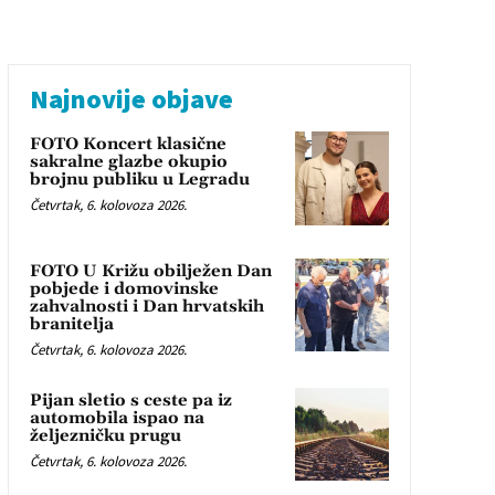
Najnovije objave
FOTO Koncert klasične
sakralne glazbe okupio
brojnu publiku u Legradu
Četvrtak, 6. kolovoza 2026.
FOTO U Križu obilježen Dan
pobjede i domovinske
zahvalnosti i Dan hrvatskih
branitelja
Četvrtak, 6. kolovoza 2026.
Pijan sletio s ceste pa iz
automobila ispao na
željezničku prugu
Četvrtak, 6. kolovoza 2026.