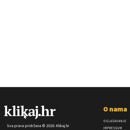
O nama
OGLAŠAVANJE
Sva prava pridržana © 2026. Klikaj.hr
IMPRESSUM