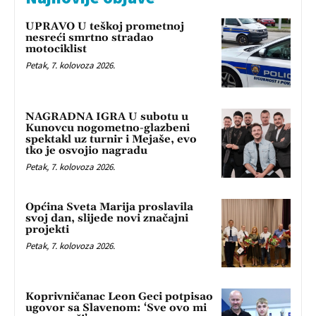
UPRAVO U teškoj prometnoj
nesreći smrtno stradao
motociklist
Petak, 7. kolovoza 2026.
NAGRADNA IGRA U subotu u
Kunovcu nogometno-glazbeni
spektakl uz turnir i Mejaše, evo
tko je osvojio nagradu
Petak, 7. kolovoza 2026.
Općina Sveta Marija proslavila
svoj dan, slijede novi značajni
projekti
Petak, 7. kolovoza 2026.
Koprivničanac Leon Geci potpisao
ugovor sa Slavenom: ‘Sve ovo mi