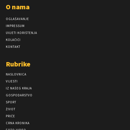
O nama
OGLAŠAVANJE
IMPRESSUM
UVJETI KORIŠTENJA
KOLAČIĆI
KONTAKT
Rubrike
NASLOVNICA
VIJESTI
IZ NAŠEG KRAJA
GOSPODARSTVO
SPORT
ŽIVOT
PRIČE
CRNA KRONIKA