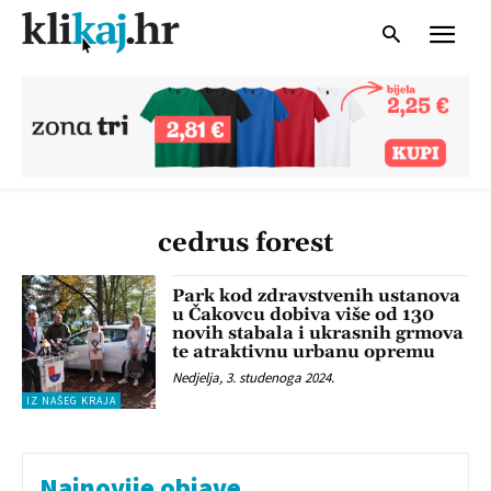
cedrus forest
Park kod zdravstvenih ustanova
u Čakovcu dobiva više od 130
novih stabala i ukrasnih grmova
te atraktivnu urbanu opremu
Nedjelja, 3. studenoga 2024.
IZ NAŠEG KRAJA
Najnovije objave