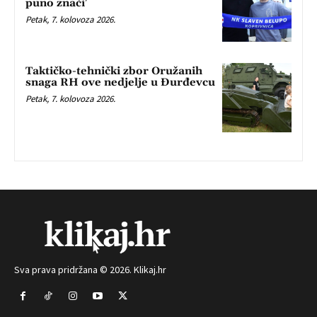
puno znači’
Petak, 7. kolovoza 2026.
Taktičko-tehnički zbor Oružanih
snaga RH ove nedjelje u Đurđevcu
Petak, 7. kolovoza 2026.
Sva prava pridržana © 2026. Klikaj.hr