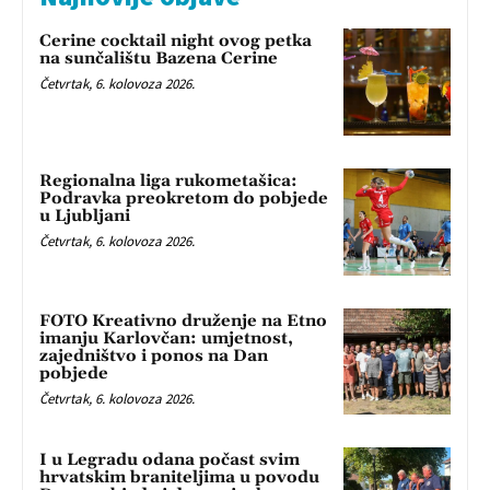
Cerine cocktail night ovog petka
na sunčalištu Bazena Cerine
Četvrtak, 6. kolovoza 2026.
Regionalna liga rukometašica:
Podravka preokretom do pobjede
u Ljubljani
Četvrtak, 6. kolovoza 2026.
FOTO Kreativno druženje na Etno
imanju Karlovčan: umjetnost,
zajedništvo i ponos na Dan
pobjede
Četvrtak, 6. kolovoza 2026.
I u Legradu odana počast svim
hrvatskim braniteljima u povodu