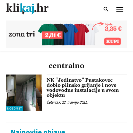
centralno
NK “Jedinstvo” Pustakovec
dobio plinsko grijanje i nove
vodovodne instalacije u svom
objektu
Četvrtak, 22. travnja 2021.
NOGOMET
Najnovije objave