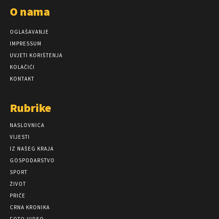
O nama
OGLAŠAVANJE
IMPRESSUM
UVJETI KORIŠTENJA
KOLAČIĆI
KONTAKT
Rubrike
NASLOVNICA
VIJESTI
IZ NAŠEG KRAJA
GOSPODARSTVO
SPORT
ŽIVOT
PRIČE
CRNA KRONIKA