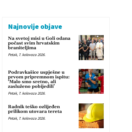
Najnovije objave
Na svetoj misi u Goli odana
počast svim hrvatskim
braniteljima
Petak, 7. kolovoza 2026.
Podravkašice uspješne u
prvom pripremnom ispitu:
‘Malo smo sretno, ali
zasluženo pobijedili’
Petak, 7. kolovoza 2026.
Radnik teško ozlijeđen
prilikom utovara tereta
Petak, 7. kolovoza 2026.