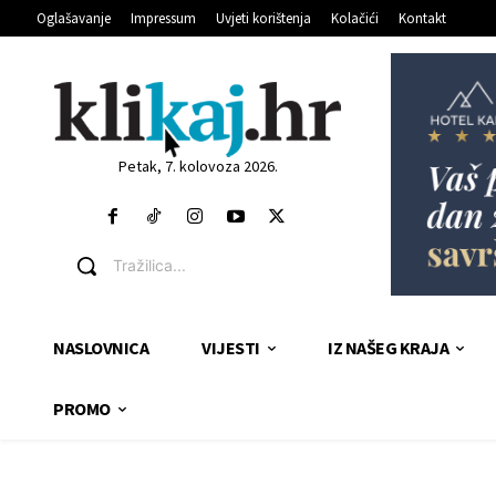
Oglašavanje
Impressum
Uvjeti korištenja
Kolačići
Kontakt
Petak, 7. kolovoza 2026.
Tražilica...
NASLOVNICA
VIJESTI
IZ NAŠEG KRAJA
PROMO