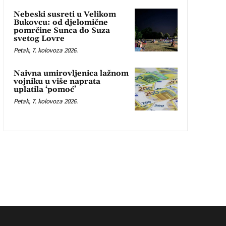
Nebeski susreti u Velikom
Bukovcu: od djelomične
pomrčine Sunca do Suza
svetog Lovre
Petak, 7. kolovoza 2026.
Naivna umirovljenica lažnom
vojniku u više naprata
uplatila ‘pomoć’
Petak, 7. kolovoza 2026.