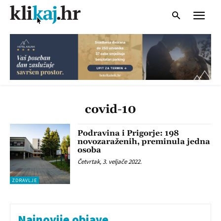
covid-10
Podravina i Prigorje: 198
novozaraženih, preminula jedna
osoba
Četvrtak, 3. veljače 2022.
ZDRAVLJE
Najnovije objave