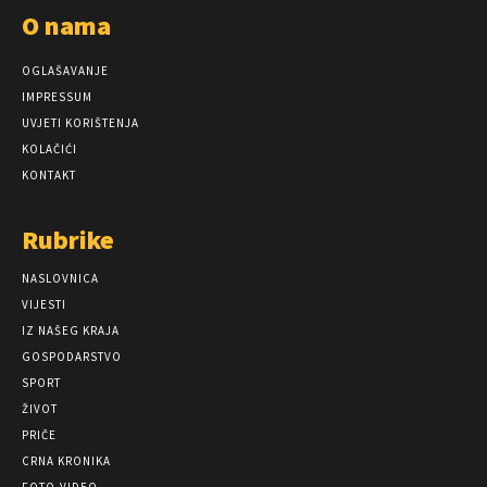
O nama
OGLAŠAVANJE
IMPRESSUM
UVJETI KORIŠTENJA
KOLAČIĆI
KONTAKT
Rubrike
NASLOVNICA
VIJESTI
IZ NAŠEG KRAJA
GOSPODARSTVO
SPORT
ŽIVOT
PRIČE
CRNA KRONIKA