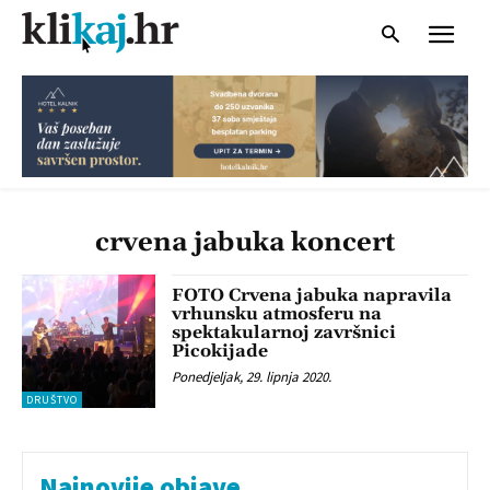
crvena jabuka koncert
FOTO Crvena jabuka napravila
vrhunsku atmosferu na
spektakularnoj završnici
Picokijade
Ponedjeljak, 29. lipnja 2020.
DRUŠTVO
Najnovije objave