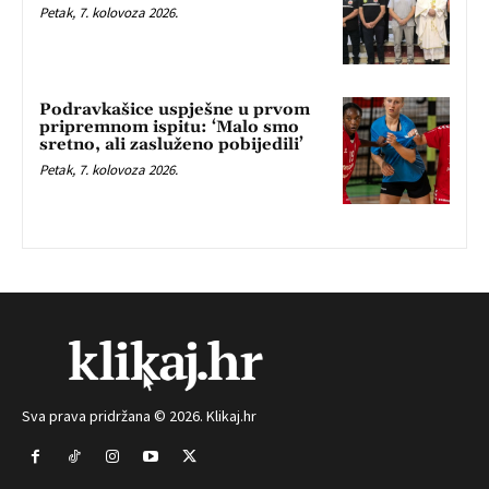
Petak, 7. kolovoza 2026.
Podravkašice uspješne u prvom
pripremnom ispitu: ‘Malo smo
sretno, ali zasluženo pobijedili’
Petak, 7. kolovoza 2026.
Sva prava pridržana © 2026. Klikaj.hr