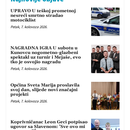
UPRAVO U teškoj prometnoj
nesreći smrtno stradao
motociklist
Petak, 7. kolovoza 2026.
NAGRADNA IGRA U subotu u
Kunovcu nogometno-glazbeni
spektakl uz turnir i Mejaše, evo
tko je osvojio nagradu
Petak, 7. kolovoza 2026.
Općina Sveta Marija proslavila
svoj dan, slijede novi značajni
projekti
Petak, 7. kolovoza 2026.
Koprivničanac Leon Geci potpisao
ugovor sa Slavenom: ‘Sve ovo mi