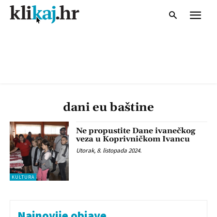
dani eu baštine
Ne propustite Dane ivanečkog
veza u Koprivničkom Ivancu
Utorak, 8. listopada 2024.
KULTURA
Najnovije objave