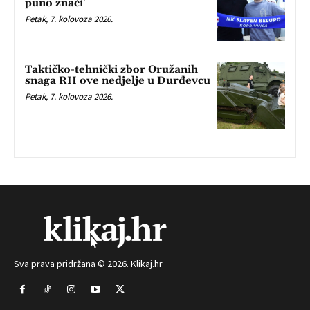
puno znači’
Petak, 7. kolovoza 2026.
Taktičko-tehnički zbor Oružanih
snaga RH ove nedjelje u Đurđevcu
Petak, 7. kolovoza 2026.
Sva prava pridržana © 2026. Klikaj.hr