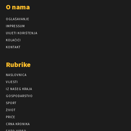
O nama
OGLAŠAVANJE
IMPRESSUM
UVJETI KORIŠTENJA
KOLAČIĆI
KONTAKT
Rubrike
NASLOVNICA
VIJESTI
IZ NAŠEG KRAJA
GOSPODARSTVO
SPORT
ŽIVOT
PRIČE
CRNA KRONIKA