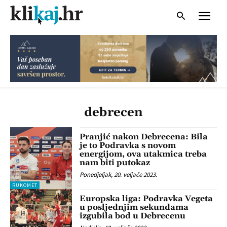
debrecen
Pranjić nakon Debrecena: Bila
je to Podravka s novom
energijom, ova utakmica treba
nam biti putokaz
Ponedjeljak, 20. veljače 2023.
RUKOMET
Europska liga: Podravka Vegeta
u posljednjim sekundama
izgubila bod u Debrecenu