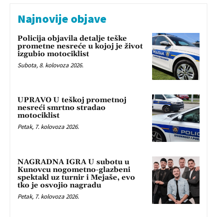
Najnovije objave
Policija objavila detalje teške
prometne nesreće u kojoj je život
izgubio motociklist
Subota, 8. kolovoza 2026.
UPRAVO U teškoj prometnoj
nesreći smrtno stradao
motociklist
Petak, 7. kolovoza 2026.
NAGRADNA IGRA U subotu u
Kunovcu nogometno-glazbeni
spektakl uz turnir i Mejaše, evo
tko je osvojio nagradu
Petak, 7. kolovoza 2026.