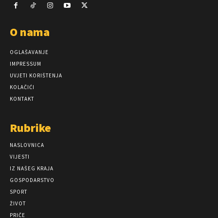
O nama
OGLAŠAVANJE
IMPRESSUM
UVJETI KORIŠTENJA
KOLAČIĆI
KONTAKT
Rubrike
NASLOVNICA
VIJESTI
IZ NAŠEG KRAJA
GOSPODARSTVO
SPORT
ŽIVOT
PRIČE