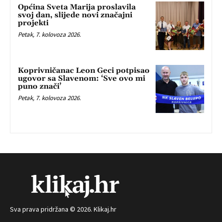
Općina Sveta Marija proslavila
svoj dan, slijede novi značajni
projekti
Petak, 7. kolovoza 2026.
Koprivničanac Leon Geci potpisao
ugovor sa Slavenom: ‘Sve ovo mi
puno znači’
Petak, 7. kolovoza 2026.
Sva prava pridržana © 2026. Klikaj.hr