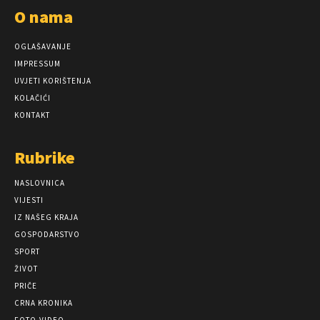
O nama
OGLAŠAVANJE
IMPRESSUM
UVJETI KORIŠTENJA
KOLAČIĆI
KONTAKT
Rubrike
NASLOVNICA
VIJESTI
IZ NAŠEG KRAJA
GOSPODARSTVO
SPORT
ŽIVOT
PRIČE
CRNA KRONIKA