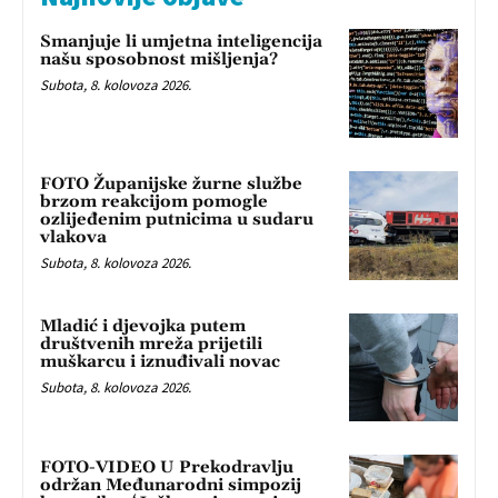
Smanjuje li umjetna inteligencija
našu sposobnost mišljenja?
Subota, 8. kolovoza 2026.
FOTO Županijske žurne službe
brzom reakcijom pomogle
ozlijeđenim putnicima u sudaru
vlakova
Subota, 8. kolovoza 2026.
Mladić i djevojka putem
društvenih mreža prijetili
muškarcu i iznuđivali novac
Subota, 8. kolovoza 2026.
FOTO-VIDEO U Prekodravlju
održan Međunarodni simpozij