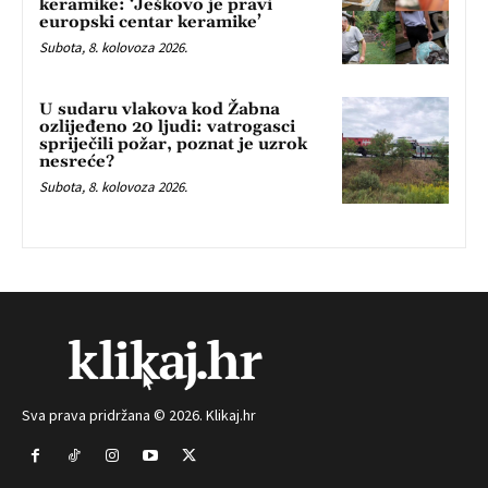
keramike: ‘Ješkovo je pravi
europski centar keramike’
Subota, 8. kolovoza 2026.
U sudaru vlakova kod Žabna
ozlijeđeno 20 ljudi: vatrogasci
spriječili požar, poznat je uzrok
nesreće?
Subota, 8. kolovoza 2026.
Sva prava pridržana © 2026. Klikaj.hr