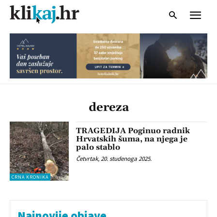
dereza
TRAGEDIJA Poginuo radnik
Hrvatskih šuma, na njega je
palo stablo
Četvrtak, 20. studenoga 2025.
CRNA KRONIKA
Najnovije objave