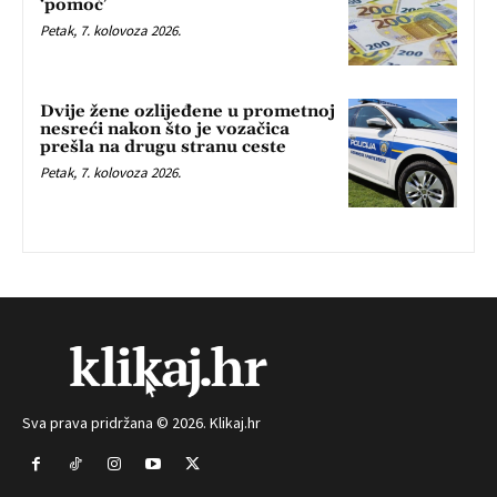
‘pomoć’
Petak, 7. kolovoza 2026.
Dvije žene ozlijeđene u prometnoj
nesreći nakon što je vozačica
prešla na drugu stranu ceste
Petak, 7. kolovoza 2026.
Sva prava pridržana © 2026. Klikaj.hr