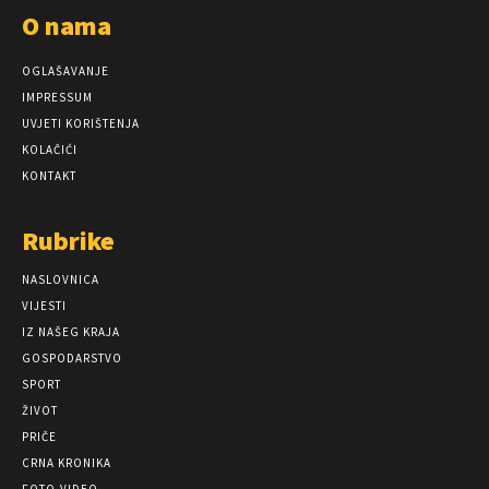
O nama
OGLAŠAVANJE
IMPRESSUM
UVJETI KORIŠTENJA
KOLAČIĆI
KONTAKT
Rubrike
NASLOVNICA
VIJESTI
IZ NAŠEG KRAJA
GOSPODARSTVO
SPORT
ŽIVOT
PRIČE
CRNA KRONIKA