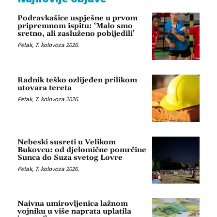
Podravkašice uspješne u prvom
pripremnom ispitu: ‘Malo smo
sretno, ali zasluženo pobijedili’
Petak, 7. kolovoza 2026.
Radnik teško ozlijeđen prilikom
utovara tereta
Petak, 7. kolovoza 2026.
Nebeski susreti u Velikom
Bukovcu: od djelomične pomrčine
Sunca do Suza svetog Lovre
Petak, 7. kolovoza 2026.
Naivna umirovljenica lažnom
vojniku u više naprata uplatila