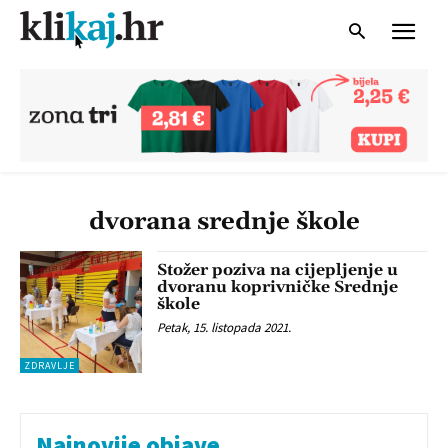
dvorana srednje škole
Stožer poziva na cijepljenje u
dvoranu koprivničke Srednje
škole
Petak, 15. listopada 2021.
ZDRAVLJE
Najnovije objave