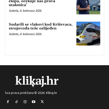
ekipa, očekuje nas prava
utakmica’
Subota, 8. kolovoza 2026.
Sudarili se vlakovi kod Križevaca,
strojovođa teže ozlijeđen
Subota, 8. kolovoza 2026.
Sva prava pridržana © 2026. Klikaj.hr