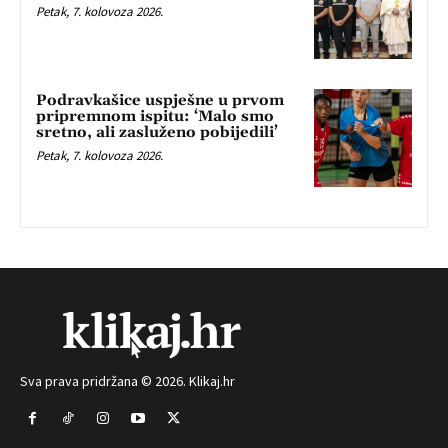
Petak, 7. kolovoza 2026.
Podravkašice uspješne u prvom
pripremnom ispitu: ‘Malo smo
sretno, ali zasluženo pobijedili’
Petak, 7. kolovoza 2026.
Sva prava pridržana © 2026. Klikaj.hr