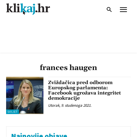
frances haugen
Zviždačica pred odborom
Europskog parlamenta:
Facebook ugrožava integritet
demokracije
Utorak, 9. studenoga 2021.
SVIJET
Najnovije objave