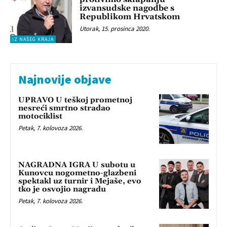
izvansudske nagodbe s
Republikom Hrvatskom
Utorak, 15. prosinca 2020.
IZ NAŠEG KRAJA
Najnovije objave
UPRAVO U teškoj prometnoj
nesreći smrtno stradao
motociklist
Petak, 7. kolovoza 2026.
NAGRADNA IGRA U subotu u
Kunovcu nogometno-glazbeni
spektakl uz turnir i Mejaše, evo
tko je osvojio nagradu
Petak, 7. kolovoza 2026.