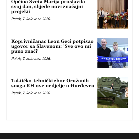
Općina Sveta Marija proslavila
svoj dan, slijede novi značajni
projekti
Petak, 7. kolovoza 2026.
Koprivničanac Leon Geci potpisao
ugovor sa Slavenom: ‘Sve ovo mi
puno znači’
Petak, 7. kolovoza 2026.
Taktičko-tehnički zbor Oružanih
snaga RH ove nedjelje u Đurđevcu
Petak, 7. kolovoza 2026.