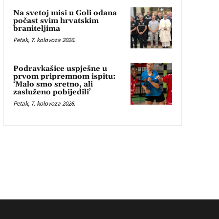
Na svetoj misi u Goli odana
počast svim hrvatskim
braniteljima
Petak, 7. kolovoza 2026.
Podravkašice uspješne u
prvom pripremnom ispitu:
‘Malo smo sretno, ali
zasluženo pobijedili’
Petak, 7. kolovoza 2026.