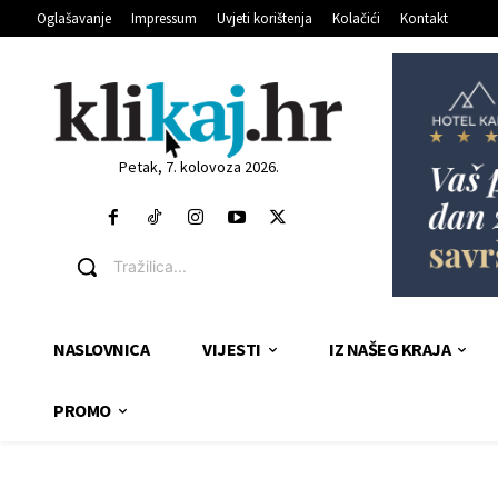
Oglašavanje
Impressum
Uvjeti korištenja
Kolačići
Kontakt
Petak, 7. kolovoza 2026.
Tražilica...
NASLOVNICA
VIJESTI
IZ NAŠEG KRAJA
PROMO