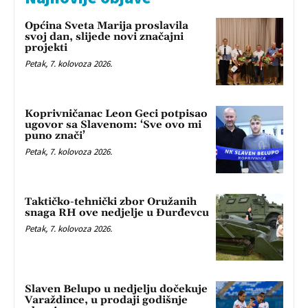
Općina Sveta Marija proslavila
svoj dan, slijede novi značajni
projekti
Petak, 7. kolovoza 2026.
Koprivničanac Leon Geci potpisao
ugovor sa Slavenom: ‘Sve ovo mi
puno znači’
Petak, 7. kolovoza 2026.
Taktičko-tehnički zbor Oružanih
snaga RH ove nedjelje u Đurđevcu
Petak, 7. kolovoza 2026.
Slaven Belupo u nedjelju dočekuje
Varaždince, u prodaji godišnje