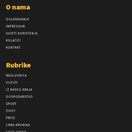
O nama
OGLAŠAVANJE
IMPRESSUM
UVJETI KORIŠTENJA
KOLAČIĆI
KONTAKT
Rubrike
NASLOVNICA
VIJESTI
IZ NAŠEG KRAJA
GOSPODARSTVO
SPORT
ŽIVOT
PRIČE
CRNA KRONIKA