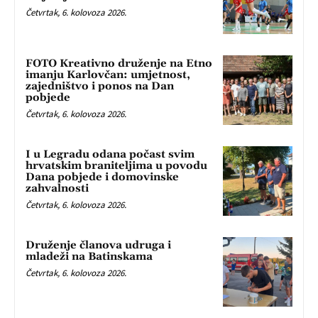
Četvrtak, 6. kolovoza 2026.
FOTO Kreativno druženje na Etno
imanju Karlovčan: umjetnost,
zajedništvo i ponos na Dan
pobjede
Četvrtak, 6. kolovoza 2026.
I u Legradu odana počast svim
hrvatskim braniteljima u povodu
Dana pobjede i domovinske
zahvalnosti
Četvrtak, 6. kolovoza 2026.
Druženje članova udruga i
mladeži na Batinskama
Četvrtak, 6. kolovoza 2026.