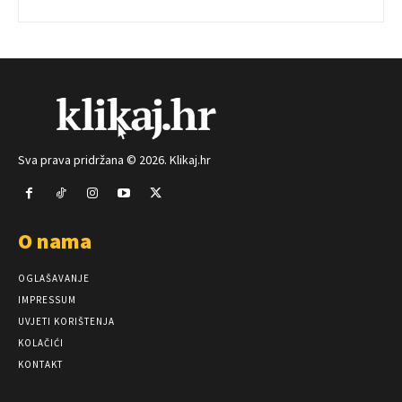
Sva prava pridržana © 2026. Klikaj.hr
O nama
OGLAŠAVANJE
IMPRESSUM
UVJETI KORIŠTENJA
KOLAČIĆI
KONTAKT