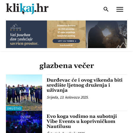
glazbena večer
Đurđevac će i ovog vikenda biti
središte ljetnog druženja i
uživanja
Srijeda, 13. kolovoza 2025.
DRUŠTVO
Evo koga vodimo na subotnji
Vibe Events u koprivničkom
Nautilusu