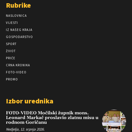
Rubrike
NASLOVNICA
VIJESTI
IZ NAŠEG KRAJA
GOSPODARSTVO
SPORT
ŽIVOT
PRIČE
CRNA KRONIKA
FOTO-VIDEO
PROMO
Izbor urednika
FOTO-VIDEO Močilski župnik mons.
Leonard Markač proslavio zlatnu misu u
rodnom Goričanu
Nedjelja, 12. srpnja 2026.