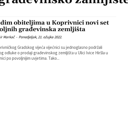
dim obiteljima u Koprivnici novi set
oljnih građevinska zemljišta
ir Markač
-
Ponedjeljak, 21. ožujka 2022.
rivničkog Gradskog vijeća vijećnici su jednoglasno podržali
log odluke o prodaji građevinskog zemljišta u Ulici Ivice Hiršla u
ici po povoljnijim uvjetima. Tako...