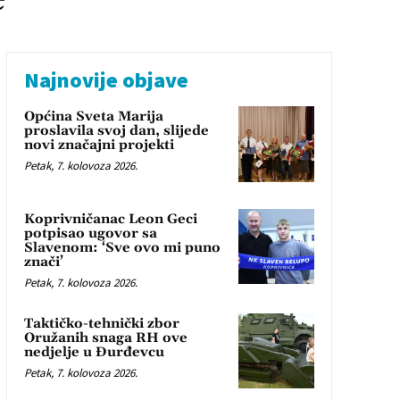
Najnovije objave
Općina Sveta Marija
proslavila svoj dan, slijede
novi značajni projekti
Petak, 7. kolovoza 2026.
Koprivničanac Leon Geci
potpisao ugovor sa
Slavenom: ‘Sve ovo mi puno
znači’
Petak, 7. kolovoza 2026.
Taktičko-tehnički zbor
Oružanih snaga RH ove
nedjelje u Đurđevcu
Petak, 7. kolovoza 2026.