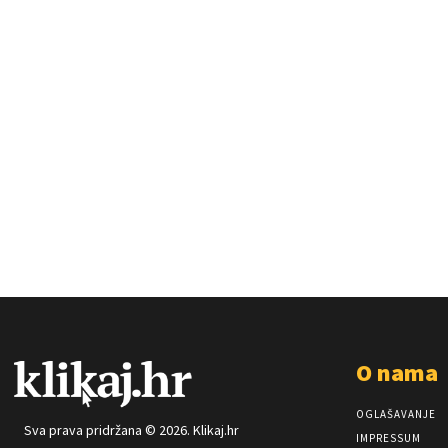
O nama
OGLAŠAVANJE
Sva prava pridržana © 2026. Klikaj.hr
IMPRESSUM