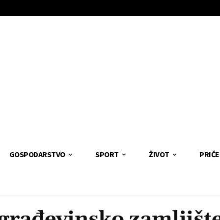
GOSPODARSTVO
SPORT
ŽIVOT
PRIČE
građevinsko zamljišt