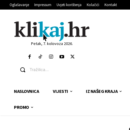
Oglašavanje
Impressum
Uvjeti korištenja
Kolačići
Kontakt
Petak, 7. kolovoza 2026.
Tražilica...
NASLOVNICA
VIJESTI
IZ NAŠEG KRAJA
PROMO