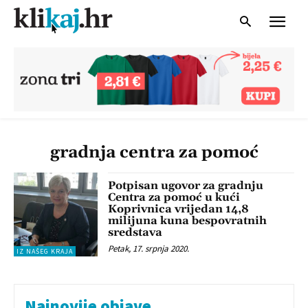
gradnja centra za pomoć
Potpisan ugovor za gradnju
Centra za pomoć u kući
Koprivnica vrijedan 14,8
milijuna kuna bespovratnih
sredstava
Petak, 17. srpnja 2020.
IZ NAŠEG KRAJA
Najnovije objave