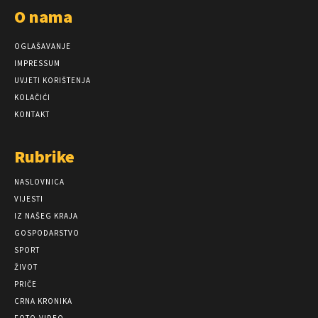
O nama
OGLAŠAVANJE
IMPRESSUM
UVJETI KORIŠTENJA
KOLAČIĆI
KONTAKT
Rubrike
NASLOVNICA
VIJESTI
IZ NAŠEG KRAJA
GOSPODARSTVO
SPORT
ŽIVOT
PRIČE
CRNA KRONIKA