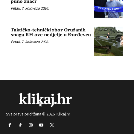
puno znači’
Petak, 7. kolovoza 2026.
Taktičko-tehnički zbor Oružanih
snaga RH ove nedjelje u Đurđevcu
Petak, 7. kolovoza 2026.
Sva prava pridržana © 2026. Klikaj.hr