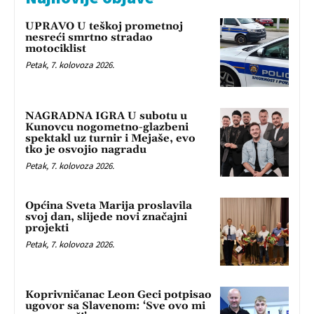
UPRAVO U teškoj prometnoj
nesreći smrtno stradao
motociklist
Petak, 7. kolovoza 2026.
NAGRADNA IGRA U subotu u
Kunovcu nogometno-glazbeni
spektakl uz turnir i Mejaše, evo
tko je osvojio nagradu
Petak, 7. kolovoza 2026.
Općina Sveta Marija proslavila
svoj dan, slijede novi značajni
projekti
Petak, 7. kolovoza 2026.
Koprivničanac Leon Geci potpisao
ugovor sa Slavenom: ‘Sve ovo mi