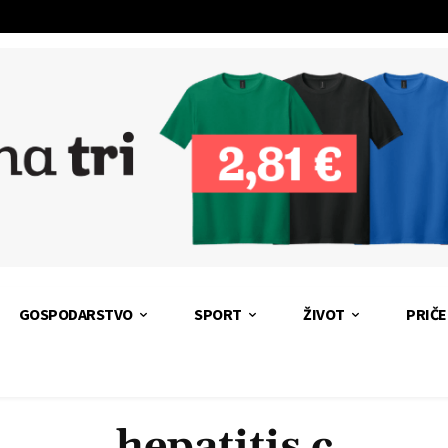
GOSPODARSTVO
SPORT
ŽIVOT
PRIČE
hepatitis c