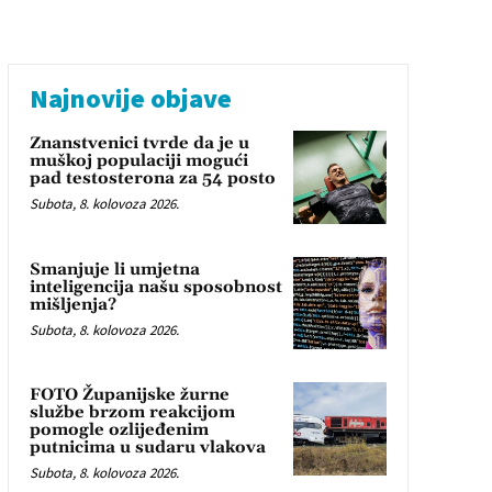
Najnovije objave
Znanstvenici tvrde da je u
muškoj populaciji mogući
pad testosterona za 54 posto
Subota, 8. kolovoza 2026.
Smanjuje li umjetna
inteligencija našu sposobnost
mišljenja?
Subota, 8. kolovoza 2026.
FOTO Županijske žurne
službe brzom reakcijom
pomogle ozlijeđenim
putnicima u sudaru vlakova
Subota, 8. kolovoza 2026.