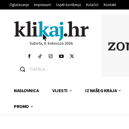
Oglašavanje
Impressum
Uvjeti korištenja
Kolačići
Kontakt
Subota, 8. kolovoza 2026.
Tražilica...
NASLOVNICA
VIJESTI
IZ NAŠEG KRAJA
PROMO