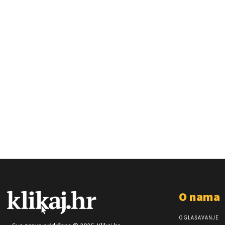
O nama
OGLAŠAVANJE