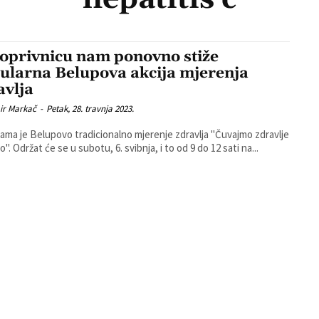
oprivnicu nam ponovno stiže
ularna Belupova akcija mjerenja
avlja
ir Markač
-
Petak, 28. travnja 2023.
ama je Belupovo tradicionalno mjerenje zdravlja "Čuvajmo zdravlje
zajedno". Održat će se u subotu, 6. svibnja, i to od 9 do 12 sati na...