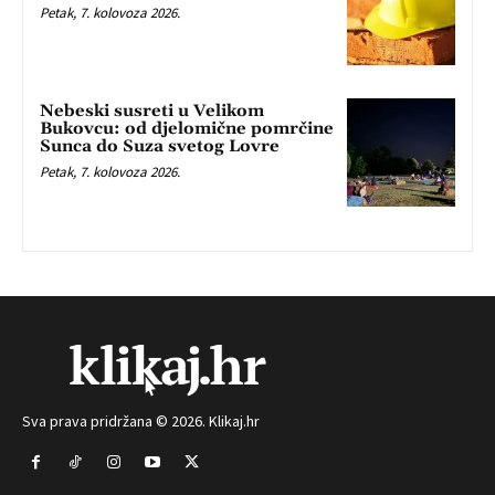
Petak, 7. kolovoza 2026.
Nebeski susreti u Velikom
Bukovcu: od djelomične pomrčine
Sunca do Suza svetog Lovre
Petak, 7. kolovoza 2026.
Sva prava pridržana © 2026. Klikaj.hr