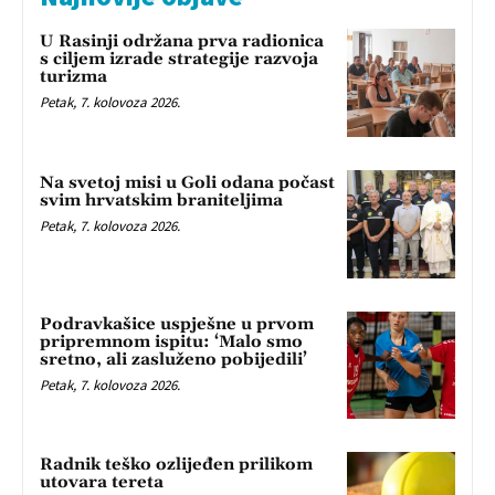
U Rasinji održana prva radionica
s ciljem izrade strategije razvoja
turizma
Petak, 7. kolovoza 2026.
Na svetoj misi u Goli odana počast
svim hrvatskim braniteljima
Petak, 7. kolovoza 2026.
Podravkašice uspješne u prvom
pripremnom ispitu: ‘Malo smo
sretno, ali zasluženo pobijedili’
Petak, 7. kolovoza 2026.
Radnik teško ozlijeđen prilikom
utovara tereta