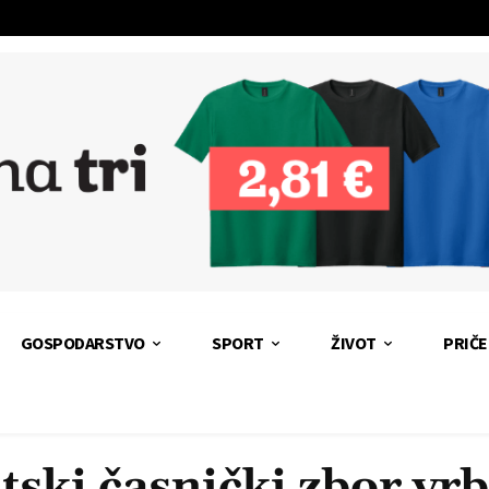
GOSPODARSTVO
SPORT
ŽIVOT
PRIČE
tski časnički zbor vr