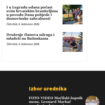
I u Legradu odana počast
svim hrvatskim braniteljima
u povodu Dana pobjede i
domovinske zahvalnosti
Četvrtak, 6. kolovoza 2026.
Druženje članova udruga i
mladeži na Batinskama
Četvrtak, 6. kolovoza 2026.
Izbor urednika
FOTO-VIDEO Močilski župnik
mons. Leonard Markač