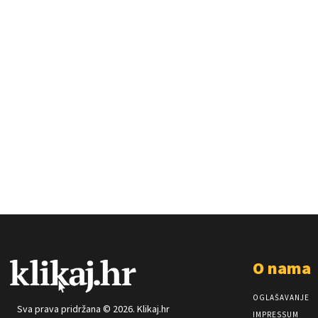
O nama
OGLAŠAVANJE
Sva prava pridržana © 2026. Klikaj.hr
IMPRESSUM