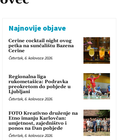
Najnovije objave
Cerine cocktail night ovog
petka na sunčalištu Bazena
Cerine
Četvrtak, 6. kolovoza 2026.
Regionalna liga
rukometašica: Podravka
preokretom do pobjede u
Ljubljani
Četvrtak, 6. kolovoza 2026.
FOTO Kreativno druženje na
Etno imanju Karlovčan:
umjetnost, zajedništvo i
ponos na Dan pobjede
Četvrtak, 6. kolovoza 2026.