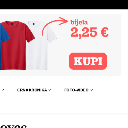
CRNA KRONIKA
FOTO-VIDEO
bovec