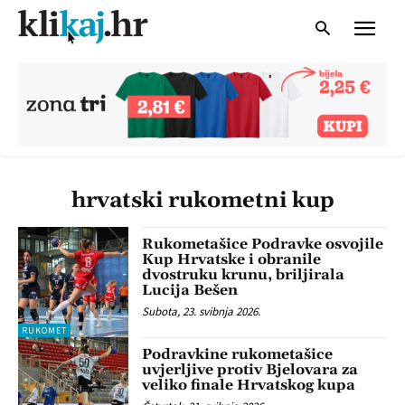
hrvatski rukometni kup
Rukometašice Podravke osvojile
Kup Hrvatske i obranile
dvostruku krunu, briljirala
Lucija Bešen
Subota, 23. svibnja 2026.
RUKOMET
Podravkine rukometašice
uvjerljive protiv Bjelovara za
veliko finale Hrvatskog kupa