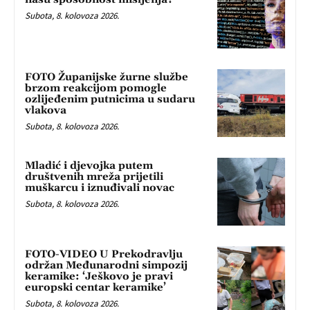
Subota, 8. kolovoza 2026.
FOTO Županijske žurne službe
brzom reakcijom pomogle
ozlijeđenim putnicima u sudaru
vlakova
Subota, 8. kolovoza 2026.
Mladić i djevojka putem
društvenih mreža prijetili
muškarcu i iznuđivali novac
Subota, 8. kolovoza 2026.
FOTO-VIDEO U Prekodravlju
održan Međunarodni simpozij
keramike: ‘Ješkovo je pravi
europski centar keramike’
Subota, 8. kolovoza 2026.