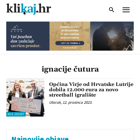
ignacije čutura
Općina Virje od Hrvatske Lutrije
dobila 12.000 eura za novo
streetball igralište
Utorak, 12. prosinca 2023.
MIX SPORT
Najnovije objave