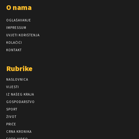
O nama
OGLAŠAVANJE
IMPRESSUM
UVJETI KORIŠTENJA
KOLAČIĆI
KONTAKT
Rubrike
NASLOVNICA
VIJESTI
IZ NAŠEG KRAJA
GOSPODARSTVO
SPORT
ŽIVOT
PRIČE
CRNA KRONIKA