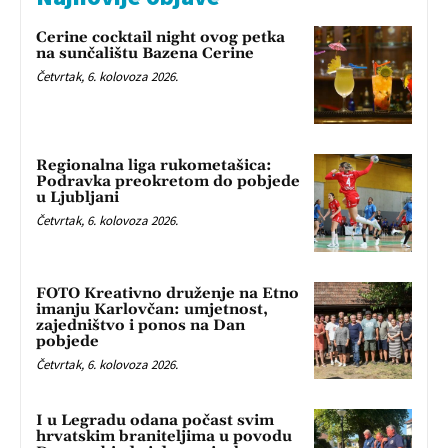
Cerine cocktail night ovog petka
na sunčalištu Bazena Cerine
Četvrtak, 6. kolovoza 2026.
Regionalna liga rukometašica:
Podravka preokretom do pobjede
u Ljubljani
Četvrtak, 6. kolovoza 2026.
FOTO Kreativno druženje na Etno
imanju Karlovčan: umjetnost,
zajedništvo i ponos na Dan
pobjede
Četvrtak, 6. kolovoza 2026.
I u Legradu odana počast svim
hrvatskim braniteljima u povodu