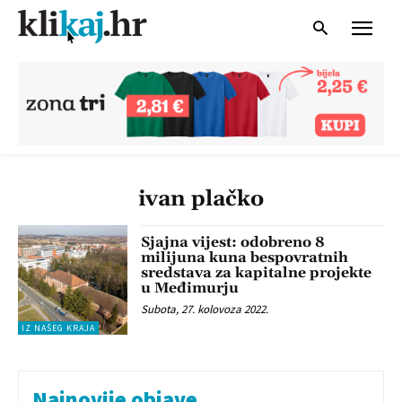
ivan plačko
Sjajna vijest: odobreno 8
milijuna kuna bespovratnih
sredstava za kapitalne projekte
u Međimurju
Subota, 27. kolovoza 2022.
IZ NAŠEG KRAJA
Najnovije objave