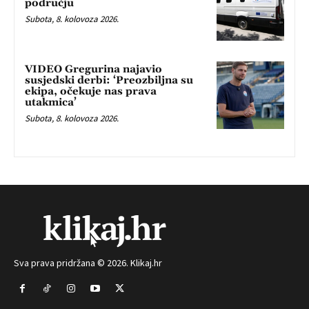
području
Subota, 8. kolovoza 2026.
VIDEO Gregurina najavio
susjedski derbi: ‘Preozbiljna su
ekipa, očekuje nas prava
utakmica’
Subota, 8. kolovoza 2026.
Sva prava pridržana © 2026. Klikaj.hr