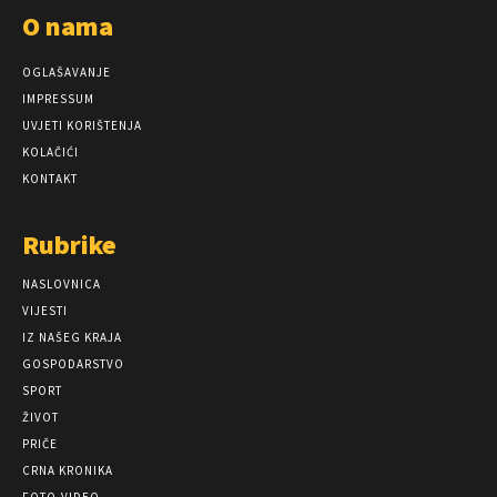
O nama
OGLAŠAVANJE
IMPRESSUM
UVJETI KORIŠTENJA
KOLAČIĆI
KONTAKT
Rubrike
NASLOVNICA
VIJESTI
IZ NAŠEG KRAJA
GOSPODARSTVO
SPORT
ŽIVOT
PRIČE
CRNA KRONIKA