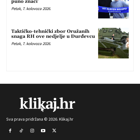
puno znači’
Petak, 7. kolovoza 2026.
Taktičko-tehnički zbor Oružanih
snaga RH ove nedjelje u Đurđevcu
Petak, 7. kolovoza 2026.
Sva prava pridržana © 2026. Klikaj.hr