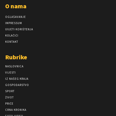
O nama
OGLAŠAVANJE
IMPRESSUM
UVJETI KORIŠTENJA
KOLAČIĆI
KONTAKT
Rubrike
NASLOVNICA
VIJESTI
IZ NAŠEG KRAJA
GOSPODARSTVO
SPORT
ŽIVOT
PRIČE
CRNA KRONIKA