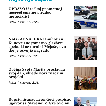
UPRAVO U teškoj prometnoj
nesreći smrtno stradao
motociklist
Petak, 7. kolovoza 2026.
NAGRADNA IGRA U subotu u
Kunovcu nogometno-glazbeni
spektakl uz turnir i Mejaše, evo
tko je osvojio nagradu
Petak, 7. kolovoza 2026.
Općina Sveta Marija proslavila
svoj dan, slijede novi značajni
projekti
Petak, 7. kolovoza 2026.
Koprivničanac Leon Geci potpisao
ugovor sa Slavenom: ‘Sve ovo mi